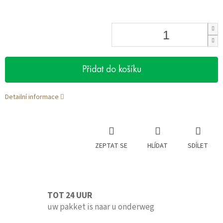
Přidat do košíku
Detailní informace
ZEPTAT SE
HLÍDAT
SDÍLET
TOT 24 UUR
uw pakket is naar u onderweg