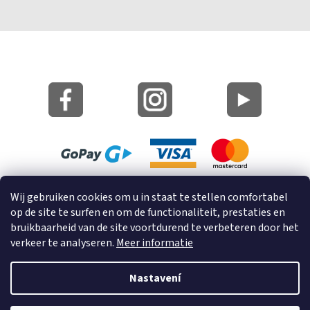
Site Kaart
Wij gebruiken cookies om u in staat te stellen comfortabel
Informatie over cookies
op de site te surfen en om de functionaliteit, prestaties en
bruikbaarheid van de site voortdurend te verbeteren door het
© 2023 GRUND a.s.
verkeer te analyseren.
Meer informatie
Nastavení
Vytvořil Shoptet