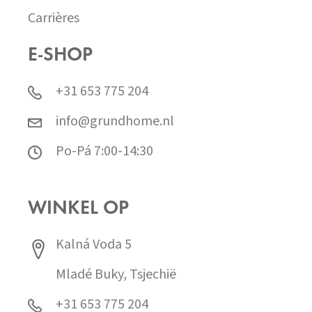
Carrières
E-SHOP
+31 653 775 204
info@grundhome.nl
Po-Pá 7:00-14:30
WINKEL OP
Kalná Voda 5
Mladé Buky, Tsjechië
+31 653 775 204