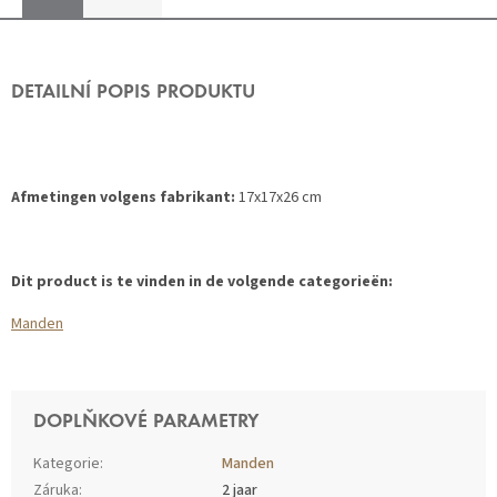
DETAILNÍ POPIS PRODUKTU
Afmetingen volgens fabrikant:
17x17x26 cm
Dit product is te vinden in de volgende categorieën:
Manden
DOPLŇKOVÉ PARAMETRY
Kategorie
:
Manden
Záruka
:
2 jaar