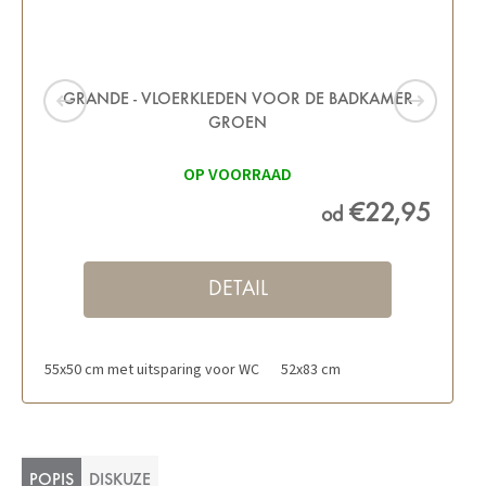
GRANDE - VLOERKLEDEN VOOR DE BADKAMER
GROEN
OP VOORRAAD
€22,95
od
DETAIL
55x50 cm met uitsparing voor WC
52x83 cm
POPIS
DISKUZE