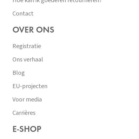
Hoe kan ik goederen retourneren?
Contact
OVER ONS
Registratie
Ons verhaal
Blog
EU-projecten
Voor media
Carrières
E-SHOP