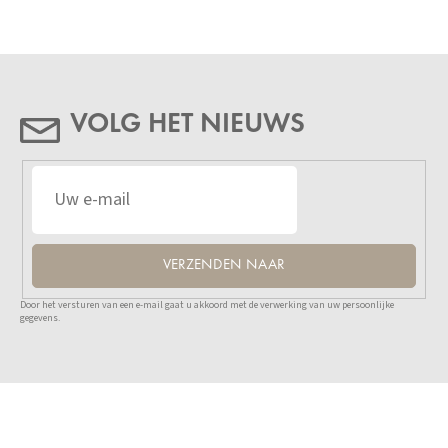
VOLG HET NIEUWS
VERZENDEN NAAR
Door het versturen van een e-mail gaat u akkoord met de verwerking van uw persoonlijke
gegevens.