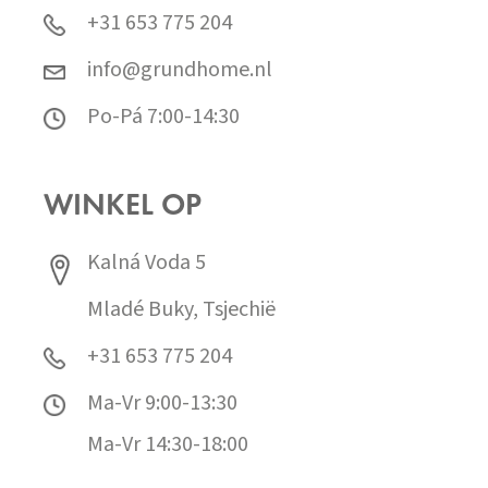
+31 653 775 204
info@grundhome.nl
Po-Pá 7:00-14:30
WINKEL OP
Kalná Voda 5
Mladé Buky, Tsjechië
+31 653 775 204
Ma-Vr 9:00-13:30
Ma-Vr 14:30-18:00