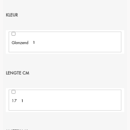
KLEUR
Glanzend
1
LENGTE CM
17
1