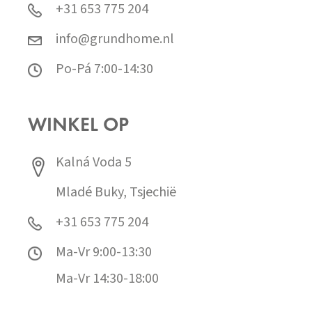
+31 653 775 204
info@grundhome.nl
Po-Pá 7:00-14:30
WINKEL OP
Kalná Voda 5
Mladé Buky, Tsjechië
+31 653 775 204
Ma-Vr 9:00-13:30
Ma-Vr 14:30-18:00