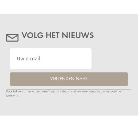
VOLG HET NIEUWS
VERZENDEN NAAR
Door het versturen van een e-mail gaat u akkoord met de verwerking van uw persoonlijke
gegevens.