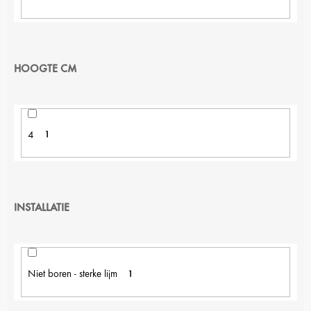
HOOGTE CM
4
1
INSTALLATIE
Niet boren - sterke lijm
1