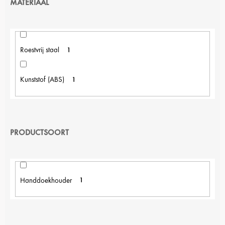
MATERIAAL
Roestvrij staal
1
Kunststof (ABS)
1
PRODUCTSOORT
Handdoekhouder
1