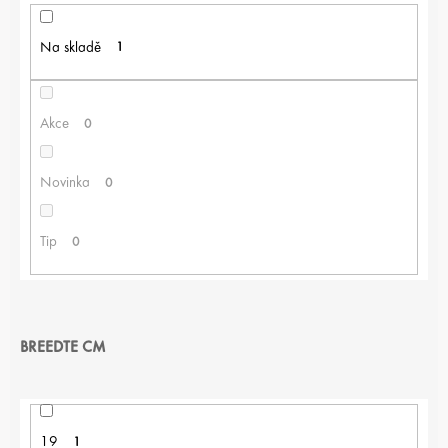
Na skladě
1
Akce
0
Novinka
0
Tip
0
BREEDTE CM
19
1