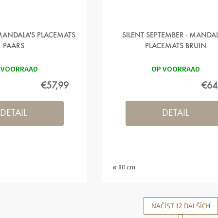
- MANDALA'S PLACEMATS
SILENT SEPTEMBER - MANDAL
PAARS
PLACEMATS BRUIN
 VOORRAAD
OP VOORRAAD
€57,99
€64
DETAIL
DETAIL
ø 80 cm
NAČÍST 12 DALŠÍCH