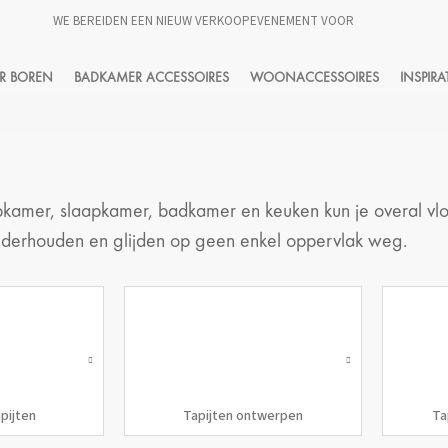
WE BEREIDEN EEN NIEUW VERKOOPEVENEMENT VOOR
HLEDAT
R BOREN
BADKAMER ACCESSOIRES
WOONACCESSOIRES
INSPIRA
pkamer, slaapkamer, badkamer en keuken kun je overal vloe
nderhouden en glijden op geen enkel oppervlak weg.
pijten
Tapijten ontwerpen
Ta