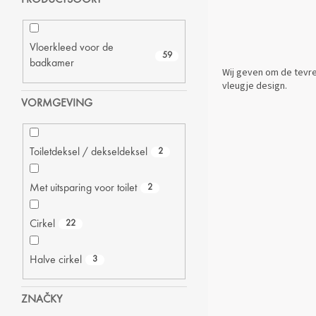
Vloerkleed voor de
59
badkamer
Wij geven om de tevre
vleugje design.
VORMGEVING
Toiletdeksel / dekseldeksel
2
Met uitsparing voor toilet
2
Cirkel
22
Halve cirkel
3
ZNAČKY