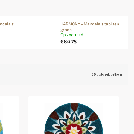
ndala's
HARMONY - Mandala's tapijten
groen
Op voorraad
€84,75
59
položek celkem