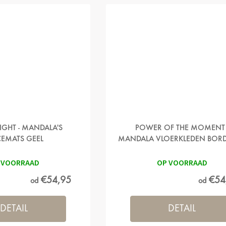
LIGHT - MANDALA'S
POWER OF THE MOMENT 
CEMATS GEEL
MANDALA VLOERKLEDEN BOR
ROOD
 VOORRAAD
OP VOORRAAD
€54,95
€54
od
od
DETAIL
DETAIL