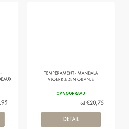
-
TEMPERAMENT - MANDALA
DEAUX
VLOERKLEDEN ORANJE
OP VOORRAAD
,95
€20,75
od
DETAIL