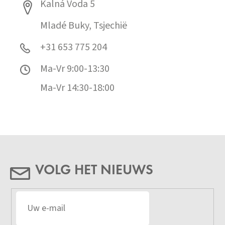
Kalná Voda 5
Mladé Buky, Tsjechië
+31 653 775 204
Ma-Vr 9:00-13:30
Ma-Vr 14:30-18:00
VOLG HET NIEUWS