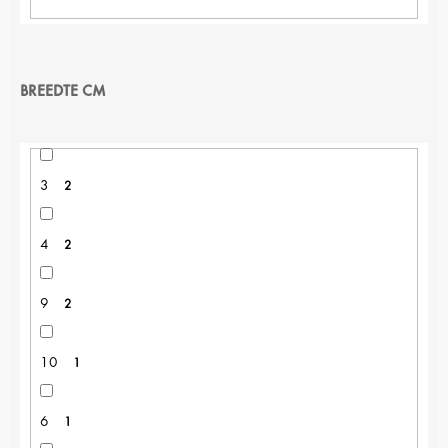
BREEDTE CM
3
2
4
2
9
2
10
1
6
1