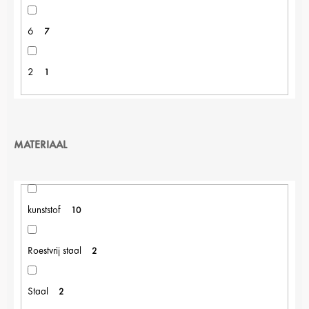
6
7
2
1
MATERIAAL
kunststof
10
Roestvrij staal
2
Staal
2