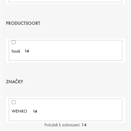
PRODUCTSOORT
haak
14
ZNAČKY
WENKO
14
Položek k zobrazení:
14