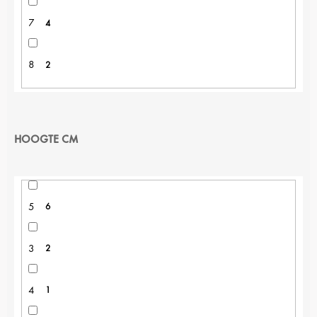
7
4
8
2
HOOGTE CM
5
6
3
2
4
1