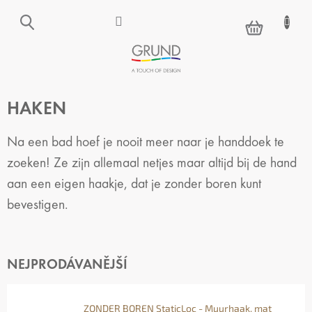
Přejít
na
NÁKUPNÍ
obsah
KOŠÍK
HAKEN
Na een bad hoef je nooit meer naar je handdoek te
zoeken! Ze zijn allemaal netjes maar altijd bij de hand
aan een eigen haakje, dat je zonder boren kunt
bevestigen.
NEJPRODÁVANĚJŠÍ
ZONDER BOREN StaticLoc - Muurhaak, mat