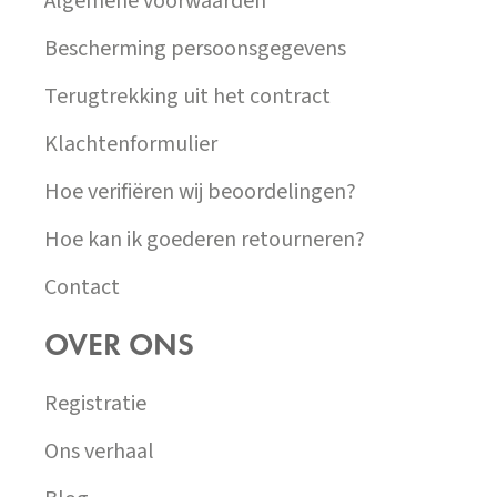
Algemene voorwaarden
I
S
Bescherming persoonsgegevens
U
Terugtrekking uit het contract
Klachtenformulier
Hoe verifiëren wij beoordelingen?
Hoe kan ik goederen retourneren?
Contact
OVER ONS
Registratie
Ons verhaal