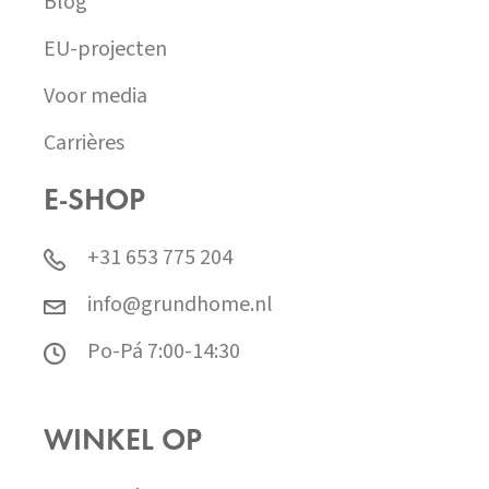
Blog
EU-projecten
Voor media
Carrières
E-SHOP
+31 653 775 204
info@grundhome.nl
Po-Pá 7:00-14:30
WINKEL OP