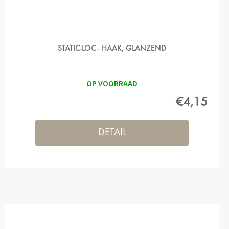
STATIC-LOC - HAAK, GLANZEND
OP VOORRAAD
€4,15
DETAIL