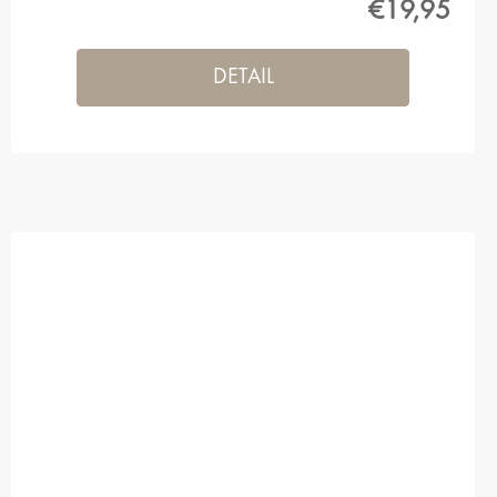
€19,95
DETAIL