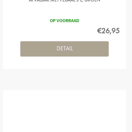
AFVALBAK MET PEDAAL 3 L, GROEN
OP VOORRAAD
€26,95
DETAIL