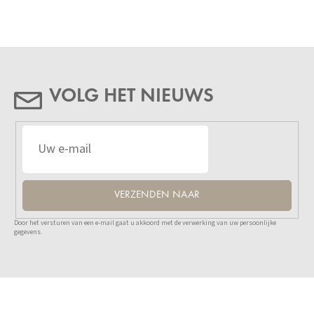
VOLG HET NIEUWS
VERZENDEN NAAR
Door het versturen van een e-mail gaat u akkoord met de verwerking van uw persoonlijke
gegevens.