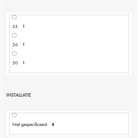
35
1
26
1
50
1
INSTALLATIE
Niet gespecificeerd
8