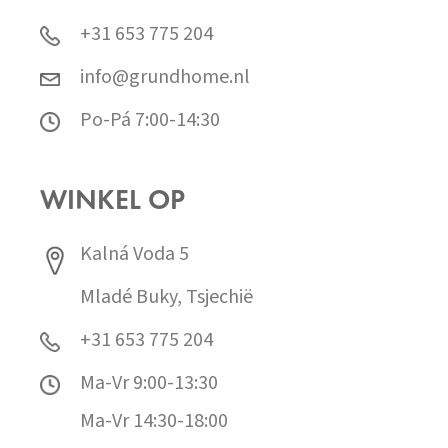
+31 653 775 204
info@grundhome.nl
Po-Pá 7:00-14:30
WINKEL OP
Kalná Voda 5
Mladé Buky, Tsjechië
+31 653 775 204
Ma-Vr 9:00-13:30
Ma-Vr 14:30-18:00