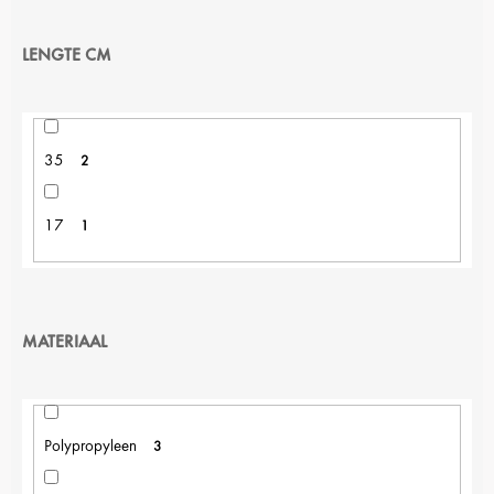
LENGTE CM
35
2
17
1
MATERIAAL
Polypropyleen
3