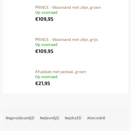
PRINCE - Wasmand met zitje, groen
Op voorraad
€109,95
PRINCE - Wasmand met zitje, grijs
Op voorraad
€109,95
Afvalbak met pedaal, groen
Op voorraad
€21,95
Ř
A
Nejprodávanější
Nejlevnější
Nejdražší
Abecedně
Z
E