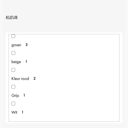
KLEUR
groen
3
beige
1
Kleur rood
2
Grijs
1
Wit
1