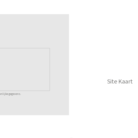
Site Kaart
nlijke gegevens.