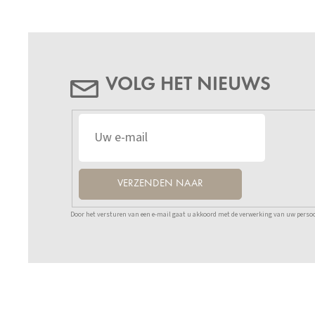
VOLG HET NIEUWS
VERZENDEN NAAR
Door het versturen van een e-mail gaat u akkoord met de verwerking van uw persoo