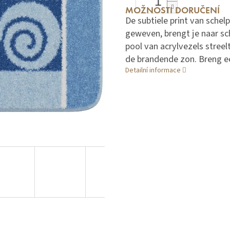
MOŽNOSTI DORUČENÍ
De subtiele print van sche
geweven, brengt je naar sc
pool van acrylvezels stre
de brandende zon. Breng ee
Detailní informace