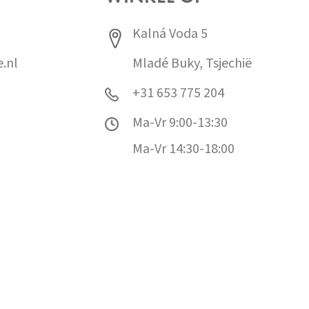
Kalná Voda 5
.nl
Mladé Buky, Tsjechië
+31 653 775 204
Ma-Vr 9:00-13:30
Ma-Vr 14:30-18:00