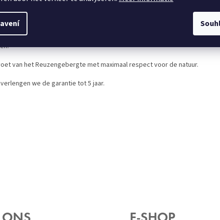
en.
avení
Souh
riën en is geschikt voor zowel de wasmachine als de wasdroger.
sen.
voet van het Reuzengebergte met maximaal respect voor de natuur.
verlengen we de garantie tot 5 jaar.
 ONS
E-SHOP