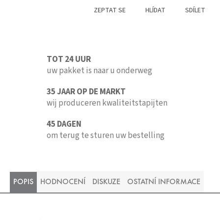
ZEPTAT SE
HLÍDAT
SDÍLET
TOT 24 UUR
uw pakket is naar u onderweg
35 JAAR OP DE MARKT
wij produceren kwaliteitstapijten
45 DAGEN
om terug te sturen uw bestelling
POPIS
HODNOCENÍ
DISKUZE
OSTATNÍ INFORMACE