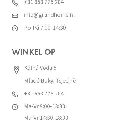
+31 653 775 204
info@grundhome.nl
Po-Pá 7:00-14:30
WINKEL OP
Kalná Voda 5
Mladé Buky, Tsjechië
+31 653 775 204
Ma-Vr 9:00-13:30
Ma-Vr 14:30-18:00