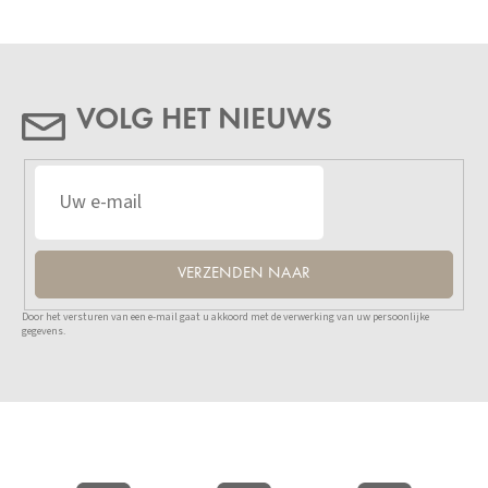
VOLG HET NIEUWS
VERZENDEN NAAR
Door het versturen van een e-mail gaat u akkoord met de verwerking van uw persoonlijke
gegevens.