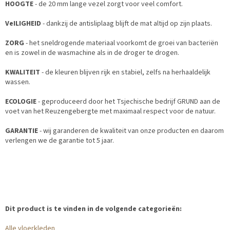
HOOGTE
- de 20 mm lange vezel zorgt voor veel comfort.
VeILIGHEID
- dankzij de antisliplaag blijft de mat altijd op zijn plaats.
ZORG
- het sneldrogende materiaal voorkomt de groei van bacteriën
en is zowel in de wasmachine als in de droger te drogen.
KWALITEIT
- de kleuren blijven rijk en stabiel, zelfs na herhaaldelijk
wassen.
ECOLOGIE
- geproduceerd door het Tsjechische bedrijf GRUND aan de
voet van het Reuzengebergte met maximaal respect voor de natuur.
GARANTIE
- wij garanderen de kwaliteit van onze producten en daarom
verlengen we de garantie tot 5 jaar.
Dit product is te vinden in de volgende categorieën:
Alle vloerkleden