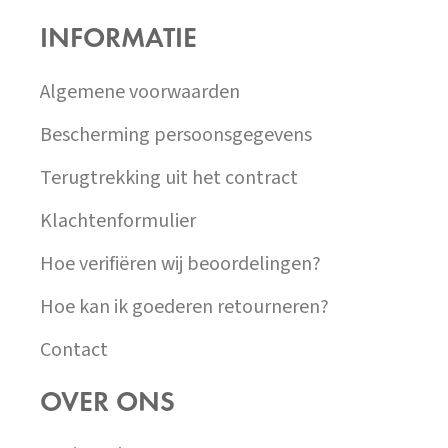
P
INFORMATIE
A
T
Í
Algemene voorwaarden
Bescherming persoonsgegevens
Terugtrekking uit het contract
Klachtenformulier
Hoe verifiëren wij beoordelingen?
Hoe kan ik goederen retourneren?
Contact
OVER ONS