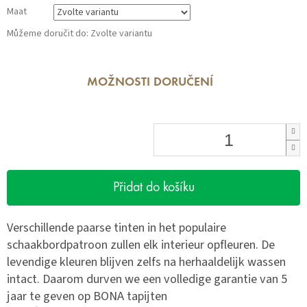
Maat
Můžeme doručit do:
Zvolte variantu
MOŽNOSTI DORUČENÍ
Přidat do košíku
Verschillende paarse tinten in het populaire
schaakbordpatroon zullen elk interieur opfleuren. De
levendige kleuren blijven zelfs na herhaaldelijk wassen
intact. Daarom durven we een volledige garantie van 5
jaar te geven op BONA tapijten