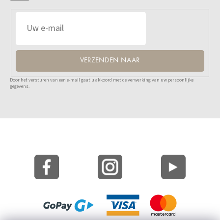
VERZENDEN NAAR
Door het versturen van een e-mail gaat u akkoord met de verwerking van uw persoonlijke
gegevens.