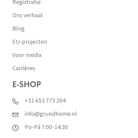
Registratie
Ons verhaal
Blog
EU-projecten
Voor media
Carrières
E-SHOP
+31 653 775 204
info@grundhome.nl
Po-Pá 7:00-14:30