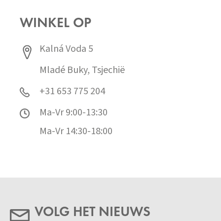
WINKEL OP
Kalná Voda 5
Mladé Buky, Tsjechië
+31 653 775 204
Ma-Vr 9:00-13:30
Ma-Vr 14:30-18:00
VOLG HET NIEUWS