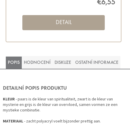
€6,55
DETAIL
POPIS
HODNOCENÍ
DISKUZE
OSTATNÍ INFORMACE
DETAILNÍ POPIS PRODUKTU
KLEUR
- paars is de kleur van spiritualiteit, zwart is de kleur van
mysterie en grijs is de kleur van overvloed, samen vormen ze een
mystieke combinatie.
MATERIAAL
- zacht polyacryl voelt bijzonder prettig aan.