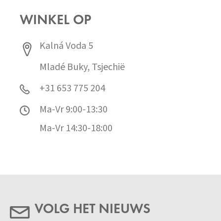
WINKEL OP
Kalná Voda 5
Mladé Buky, Tsjechië
+31 653 775 204
Ma-Vr 9:00-13:30
Ma-Vr 14:30-18:00
VOLG HET NIEUWS