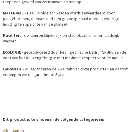
roept een gevoel van vertrouwen en rust op.
MATERIAAL
- 100% biologisch katoen wordt gewaardeerd door
pasgeborenen, mensen met een gevoelige huid of een gevoelige
houding ten opzichte van de planeet.
Kwaliteit
- de kleuren blijven rijk en stabiel, zelfs na herhaaldelijk
wassen.
ECOLOGIE
- geproduceerd door het Tsjechische bedrijf GRUND aan de
voet van het Reuzengebergte met maximaal respect voor de natuur.
GARANTIE
- wij garanderen de kwaliteit van onze producten en daarom
verlengen we de garantie tot 5 jaar.
Dit product is te vinden in de volgende categorieën:
Alle tapijten