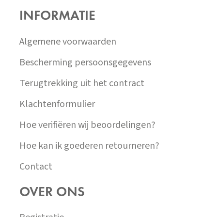
P
INFORMATIE
A
T
Í
Algemene voorwaarden
Bescherming persoonsgegevens
Terugtrekking uit het contract
Klachtenformulier
Hoe verifiëren wij beoordelingen?
Hoe kan ik goederen retourneren?
Contact
OVER ONS