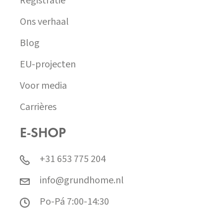
Registratie
Ons verhaal
Blog
EU-projecten
Voor media
Carrières
E-SHOP
+31 653 775 204
info@grundhome.nl
Po-Pá 7:00-14:30