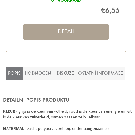
OP VOORRAAD
€6,55
DETAIL
POPIS
HODNOCENÍ
DISKUZE
OSTATNÍ INFORMACE
DETAILNÍ POPIS PRODUKTU
KLEUR
- grijs is de kleur van volheid, rood is de kleur van energie en wit
is de kleur van zuiverheid, samen passen ze bij elkaar.
MATERIAAL
- zacht polyacryl voelt bijzonder aangenaam aan.