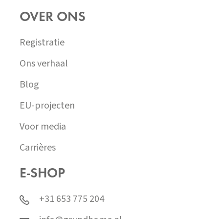
OVER ONS
Registratie
Ons verhaal
Blog
EU-projecten
Voor media
Carrières
E-SHOP
+31 653 775 204