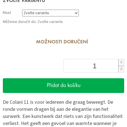
ZVOLTE VARIANTU
cena:
Maat
Můžeme doručit do:
Zvolte variantu
MOŽNOSTI DORUČENÍ
Přidat do košíku
De Colani 11 is voor iedereen die graag beweegt. De
ronde vormen dragen bij aan de elegantie van het
uurwerk. Een kunstwerk dat niets van zijn functionaliteit
verliest. Het geeft een gevoel van warmte wanneer je