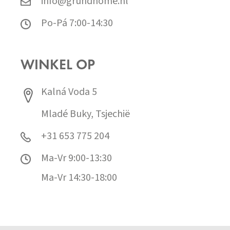
info@grundhome.nl
Po-Pá 7:00-14:30
WINKEL OP
Kalná Voda 5
Mladé Buky, Tsjechië
+31 653 775 204
Ma-Vr 9:00-13:30
Ma-Vr 14:30-18:00