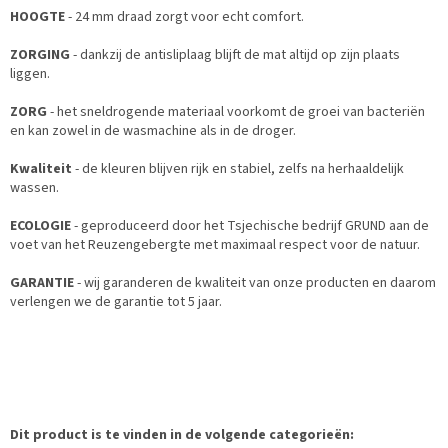
HOOGTE
- 24 mm draad zorgt voor echt comfort.
ZORGING
- dankzij de antisliplaag blijft de mat altijd op zijn plaats
liggen.
ZORG
- het sneldrogende materiaal voorkomt de groei van bacteriën
en kan zowel in de wasmachine als in de droger.
Kwaliteit
- de kleuren blijven rijk en stabiel, zelfs na herhaaldelijk
wassen.
ECOLOGIE
- geproduceerd door het Tsjechische bedrijf GRUND aan de
voet van het Reuzengebergte met maximaal respect voor de natuur.
GARANTIE
- wij garanderen de kwaliteit van onze producten en daarom
verlengen we de garantie tot 5 jaar.
Dit product is te vinden in de volgende categorieën: