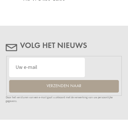
VOLG HET NIEUWS
VERZENDEN NAAR
Door het versturen van een e-mail gaat u akkoord met de verwerking van uw persoonlijke
gegevens.