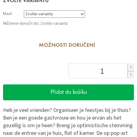
ZVOLTE VARIANTU
cena:
Maat
Můžeme doručit do:
Zvolte variantu
MOŽNOSTI DORUČENÍ
Přidat do košíku
Heb je veel vrienden? Organiseer je feestjes bij je thuis?
Ben je een goede gastvrouw en hou je ervan als het
gezellig is om je heen? Breng je optimistische stemming
naar de entree van je huis, flat of kamer. De op pop-art