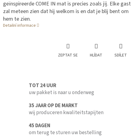
geïnspireerde COME IN mat is precies zoals jij. Elke gast
zal meteen zien dat hij welkom is en dat je blij bent om
hem te zien.
Detailní informace
ZEPTAT SE
HLÍDAT
SDÍLET
TOT 24 UUR
uw pakket is naar u onderweg
35 JAAR OP DE MARKT
wij produceren kwaliteitstapijten
45 DAGEN
om terug te sturen uw bestelling