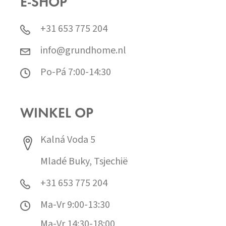
E-SHOP
+31 653 775 204
info@grundhome.nl
Po-Pá 7:00-14:30
WINKEL OP
Kalná Voda 5
Mladé Buky, Tsjechië
+31 653 775 204
Ma-Vr 9:00-13:30
Ma-Vr 14:30-18:00