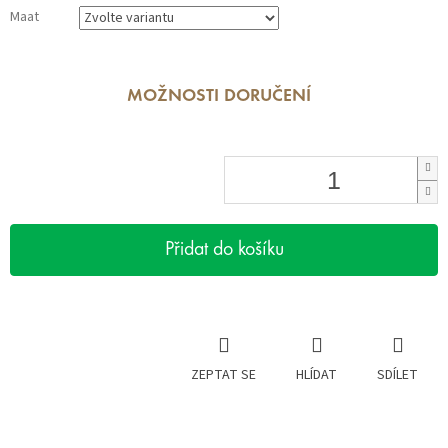
Maat
MOŽNOSTI DORUČENÍ
Přidat do košíku
ZEPTAT SE
HLÍDAT
SDÍLET