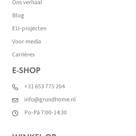
Ons verhaal
Blog
EU-projecten
Voor media
Carrières
E-SHOP
+31 653 775 204
info@grundhome.nl
Po-Pá 7:00-14:30