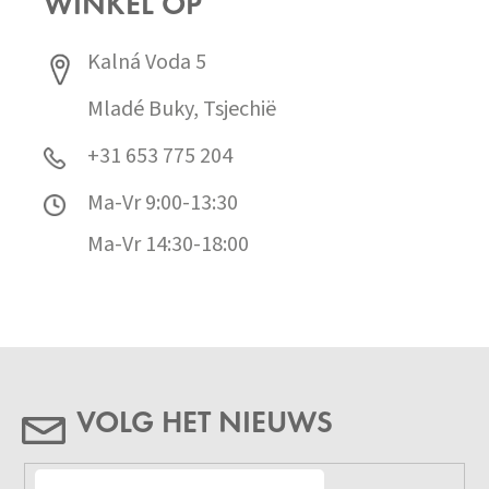
WINKEL OP
Kalná Voda 5
Mladé Buky, Tsjechië
+31 653 775 204
Ma-Vr 9:00-13:30
Ma-Vr 14:30-18:00
VOLG HET NIEUWS