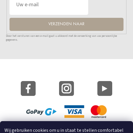
VERZENDEN NAAR
Door het versturen van een e-mail gaat u akkoord met de verwerking van uw persoonlijke
gegevens.
Site Kaart
Wij gebruiken cookies om u in staat te stellen comfortabel