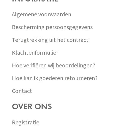
T
Í
Algemene voorwaarden
Bescherming persoonsgegevens
Terugtrekking uit het contract
Klachtenformulier
Hoe verifiëren wij beoordelingen?
Hoe kan ik goederen retourneren?
Contact
OVER ONS
Registratie