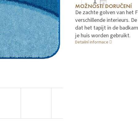
MOŽNOSTI DORUČENÍ
De zachte golven van het 
verschillende interieurs. 
dat het tapijt in de badka
je huis worden gebruikt.
Detailní informace