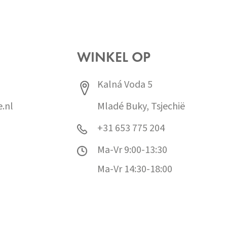
WINKEL OP
Kalná Voda 5
.nl
Mladé Buky, Tsjechië
+31 653 775 204
Ma-Vr 9:00-13:30
Ma-Vr 14:30-18:00