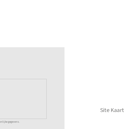
Site Kaart
nlijke gegevens.