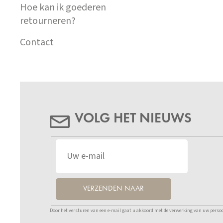
Hoe kan ik goederen
retourneren?
Contact
VOLG HET NIEUWS
VERZENDEN NAAR
Door het versturen van een e-mail gaat u akkoord met de verwerking van uw persoo