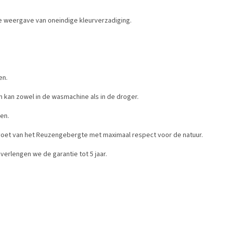
ze weergave van oneindige kleurverzadiging.
en.
 kan zowel in de wasmachine als in de droger.
sen.
voet van het Reuzengebergte met maximaal respect voor de natuur.
verlengen we de garantie tot 5 jaar.