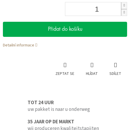
Přidat do košíku
Detailní informace
ZEPTAT SE
HLÍDAT
SDÍLET
TOT 24 UUR
uw pakket is naar u onderweg
35 JAAR OP DE MARKT
wij produceren kwaliteitstapijten