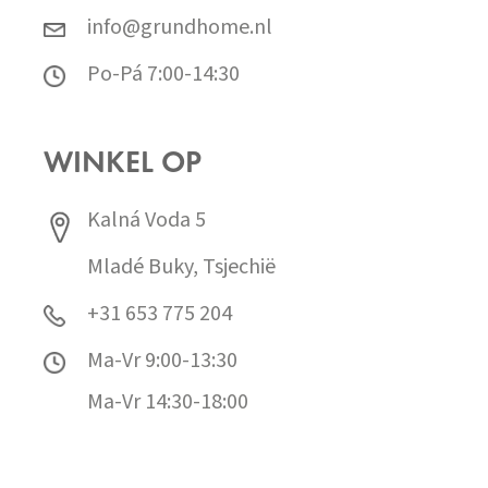
info@grundhome.nl
Po-Pá 7:00-14:30
WINKEL OP
Kalná Voda 5
Mladé Buky, Tsjechië
+31 653 775 204
Ma-Vr 9:00-13:30
Ma-Vr 14:30-18:00