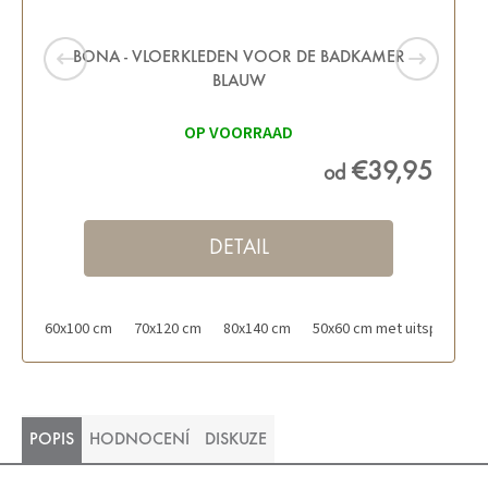
BONA - VLOERKLEDEN VOOR DE BADKAMER
BLAUW
OP VOORRAAD
€39,95
od
DETAIL
60x100 cm
70x120 cm
80x140 cm
50x60 cm met uitsparing vo
POPIS
HODNOCENÍ
DISKUZE