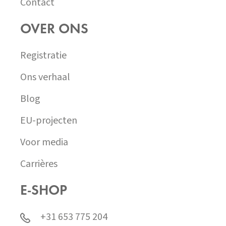
Contact
OVER ONS
Registratie
Ons verhaal
Blog
EU-projecten
Voor media
Carrières
E-SHOP
+31 653 775 204