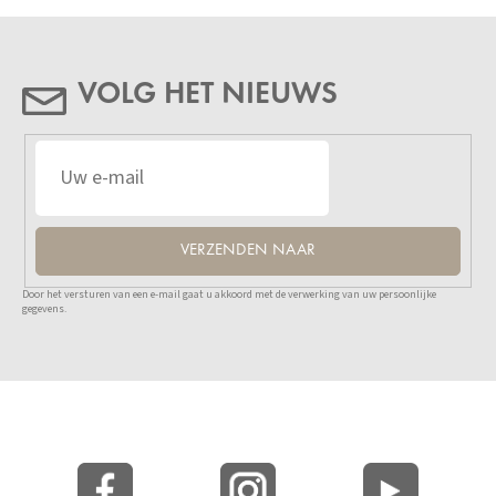
VOLG HET NIEUWS
VERZENDEN NAAR
Door het versturen van een e-mail gaat u akkoord met de verwerking van uw persoonlijke
gegevens.