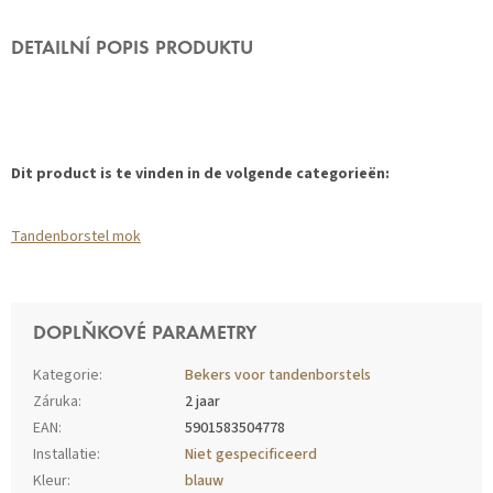
DETAILNÍ POPIS PRODUKTU
Dit product is te vinden in de volgende categorieën:
Tandenborstel mok
DOPLŇKOVÉ PARAMETRY
Kategorie
:
Bekers voor tandenborstels
Záruka
:
2 jaar
EAN
:
5901583504778
Installatie
:
Niet gespecificeerd
Kleur
:
blauw