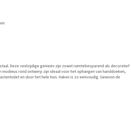
uis
 staal. Deze veelzijdige genieën zijn zowel ruimtebesparend als decoratief
 een modieus rond ontwerp zijn ideaal voor het ophangen van handdoeken,
stentoilet en door het hele huis. Haken is zo eenvoudig. Gewoon de