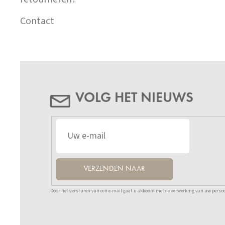
Contact
VOLG HET NIEUWS
VERZENDEN NAAR
Door het versturen van een e-mail gaat u akkoord met de verwerking van uw persoo