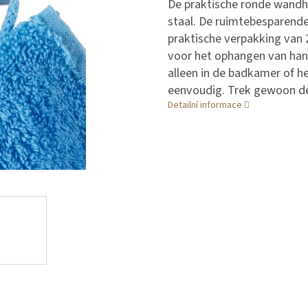
De praktische ronde wandha
staal. De ruimtebesparende 
praktische verpakking van 2
voor het ophangen van han
alleen in de badkamer of het
eenvoudig. Trek gewoon de
Detailní informace