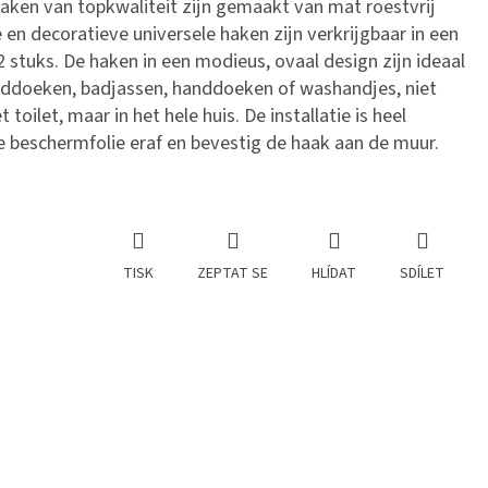
ken van topkwaliteit zijn gemaakt van mat roestvrij
en decoratieve universele haken zijn verkrijgbaar in een
 stuks. De haken in een modieus, ovaal design zijn ideaal
ddoeken, badjassen, handdoeken of washandjes, niet
 toilet, maar in het hele huis. De installatie is heel
 beschermfolie eraf en bevestig de haak aan de muur.
TISK
ZEPTAT SE
HLÍDAT
SDÍLET