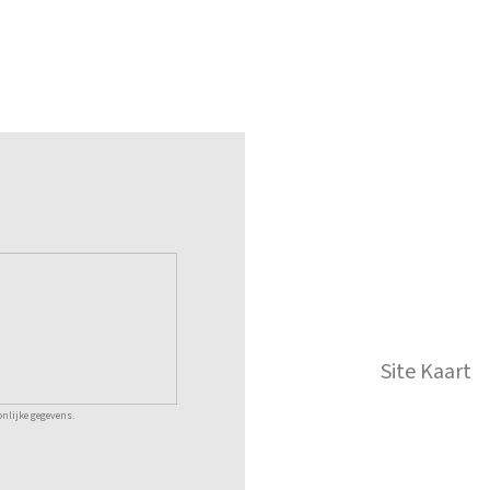
Site Kaart
nlijke gegevens.