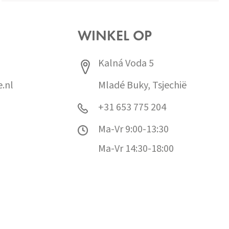
WINKEL OP
Kalná Voda 5
.nl
Mladé Buky, Tsjechië
+31 653 775 204
Ma-Vr 9:00-13:30
Ma-Vr 14:30-18:00