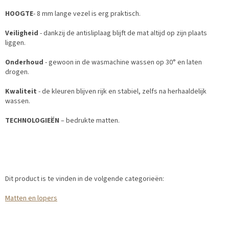
HOOGTE
- 8 mm lange vezel is erg praktisch.
Veiligheid
- dankzij de antisliplaag blijft de mat altijd op zijn plaats
liggen.
Onderhoud
- gewoon in de wasmachine wassen op 30° en laten
drogen.
Kwaliteit
- de kleuren blijven rijk en stabiel, zelfs na herhaaldelijk
wassen.
TECHNOLOGIEËN
– bedrukte matten.
Dit product is te vinden in de volgende categorieën:
Matten en lopers