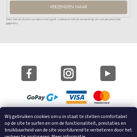
VERZENDEN NAAR
Door het versturen van een e-mail gaat u akkoord met de verwerking van uw persoonlijke
gegevens.
Site Kaart
Wij gebruiken cookies om u in staat te stellen comfortabel
Informatie over cookies
op de site te surfen en om de functionaliteit, prestaties en
bruikbaarheid van de site voortdurend te verbeteren door het
verkeer te analyseren.
Meer informatie