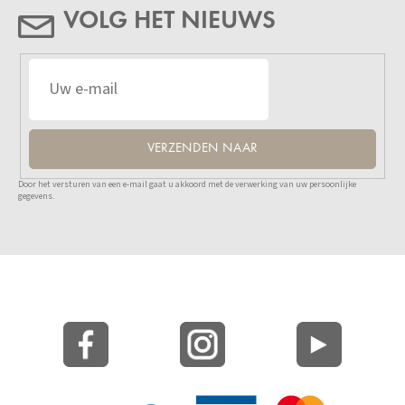
VOLG HET NIEUWS
VERZENDEN NAAR
Door het versturen van een e-mail gaat u akkoord met de verwerking van uw persoonlijke
gegevens.