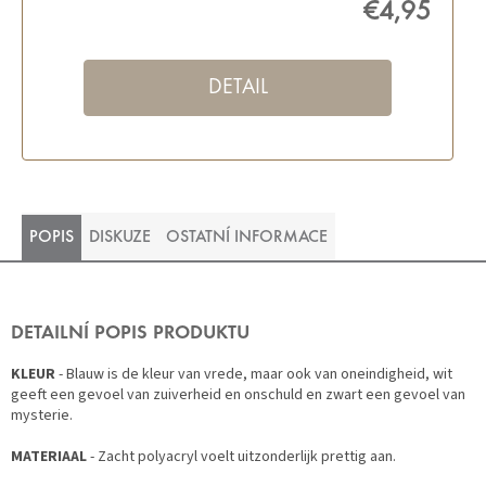
€4,95
DETAIL
POPIS
DISKUZE
OSTATNÍ INFORMACE
DETAILNÍ POPIS PRODUKTU
KLEUR
- Blauw is de kleur van vrede, maar ook van oneindigheid, wit
geeft een gevoel van zuiverheid en onschuld en zwart een gevoel van
mysterie.
MATERIAAL
- Zacht polyacryl voelt uitzonderlijk prettig aan.