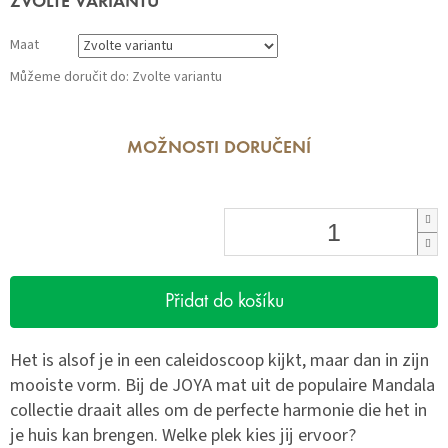
ZVOLTE VARIANTU
cena:
Maat
Můžeme doručit do:
Zvolte variantu
MOŽNOSTI DORUČENÍ
Přidat do košíku
Het is alsof je in een caleidoscoop kijkt, maar dan in zijn
mooiste vorm. Bij de JOYA mat uit de populaire Mandala
collectie draait alles om de perfecte harmonie die het in
je huis kan brengen. Welke plek kies jij ervoor?