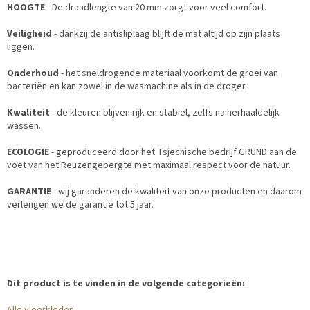
HOOGTE
- De draadlengte van 20 mm zorgt voor veel comfort.
Veiligheid
- dankzij de antisliplaag blijft de mat altijd op zijn plaats
liggen.
Onderhoud
- het sneldrogende materiaal voorkomt de groei van
bacteriën en kan zowel in de wasmachine als in de droger.
Kwaliteit
- de kleuren blijven rijk en stabiel, zelfs na herhaaldelijk
wassen.
ECOLOGIE
- geproduceerd door het Tsjechische bedrijf GRUND aan de
voet van het Reuzengebergte met maximaal respect voor de natuur.
GARANTIE
- wij garanderen de kwaliteit van onze producten en daarom
verlengen we de garantie tot 5 jaar.
Dit product is te vinden in de volgende categorieën: