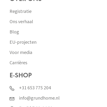
Registratie
Ons verhaal
Blog
EU-projecten
Voor media
Carrières
E-SHOP
+31 653 775 204
info@grundhome.nl