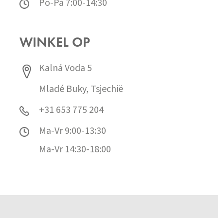
Po-Pá 7:00-14:30
WINKEL OP
Kalná Voda 5
Mladé Buky, Tsjechië
+31 653 775 204
Ma-Vr 9:00-13:30
Ma-Vr 14:30-18:00