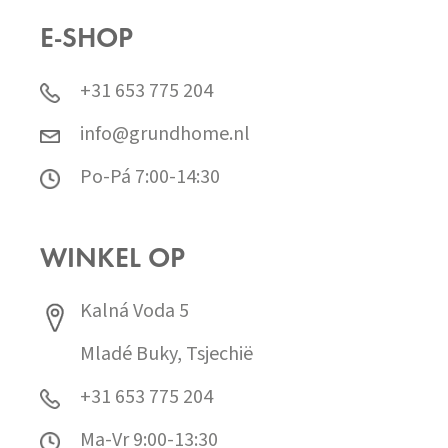
E-SHOP
+31 653 775 204
info@grundhome.nl
Po-Pá 7:00-14:30
WINKEL OP
Kalná Voda 5
Mladé Buky, Tsjechië
+31 653 775 204
Ma-Vr 9:00-13:30