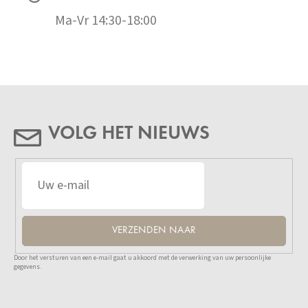
Ma-Vr 14:30-18:00
VOLG HET NIEUWS
VERZENDEN NAAR
Door het versturen van een e-mail gaat u akkoord met de verwerking van uw persoonlijke
gegevens.