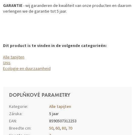
GARANTIE
- wij garanderen de kwaliteit van onze producten en daarom
verlengen we de garantie tot 5 jaar.
Dit product is te vinden in de volgende categorieën:
Alle tapijten
Unis
Ecologie en duurzaamheid
DOPLŇKOVÉ PARAMETRY
Kategorie
:
Alle tapijten
Záruka
:
5 jaar
EAN
:
8590507312253
Breedte cm
:
50
,
60
,
80
,
70