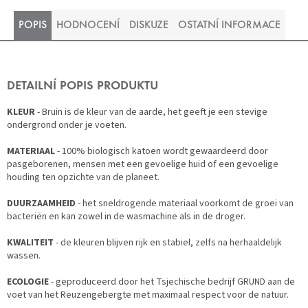
POPIS
HODNOCENÍ
DISKUZE
OSTATNÍ INFORMACE
DETAILNÍ POPIS PRODUKTU
KLEUR
- Bruin is de kleur van de aarde, het geeft je een stevige
ondergrond onder je voeten.
MATERIAAL
- 100% biologisch katoen wordt gewaardeerd door
pasgeborenen, mensen met een gevoelige huid of een gevoelige
houding ten opzichte van de planeet.
DUURZAAMHEID
- het sneldrogende materiaal voorkomt de groei van
bacteriën en kan zowel in de wasmachine als in de droger.
KWALITEIT
- de kleuren blijven rijk en stabiel, zelfs na herhaaldelijk
wassen.
ECOLOGIE
- geproduceerd door het Tsjechische bedrijf GRUND aan de
voet van het Reuzengebergte met maximaal respect voor de natuur.