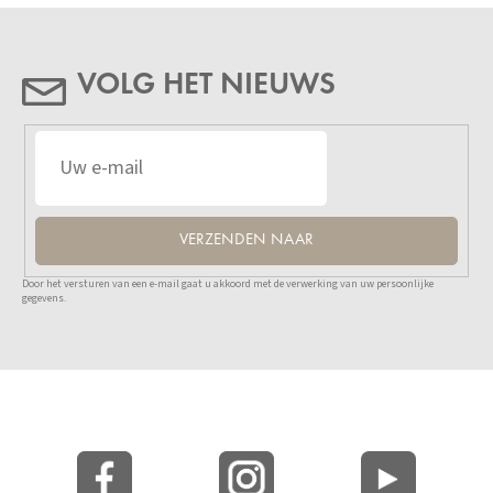
VOLG HET NIEUWS
VERZENDEN NAAR
Door het versturen van een e-mail gaat u akkoord met de verwerking van uw persoonlijke
gegevens.