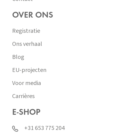
OVER ONS
Registratie
Ons verhaal
Blog
EU-projecten
Voor media
Carrières
E-SHOP
+31 653 775 204