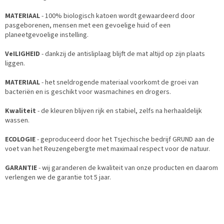
MATERIAAL
- 100% biologisch katoen wordt gewaardeerd door
pasgeborenen, mensen met een gevoelige huid of een
planeetgevoelige instelling.
VeILIGHEID
- dankzij de antisliplaag blijft de mat altijd op zijn plaats
liggen.
MATERIAAL
- het sneldrogende materiaal voorkomt de groei van
bacteriën en is geschikt voor wasmachines en drogers.
Kwaliteit
- de kleuren blijven rijk en stabiel, zelfs na herhaaldelijk
wassen.
ECOLOGIE
- geproduceerd door het Tsjechische bedrijf GRUND aan de
voet van het Reuzengebergte met maximaal respect voor de natuur.
GARANTIE
- wij garanderen de kwaliteit van onze producten en daarom
verlengen we de garantie tot 5 jaar.