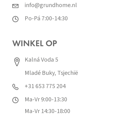
info@grundhome.nl
Po-Pá 7:00-14:30
WINKEL OP
Kalná Voda 5
Mladé Buky, Tsjechië
+31 653 775 204
Ma-Vr 9:00-13:30
Ma-Vr 14:30-18:00