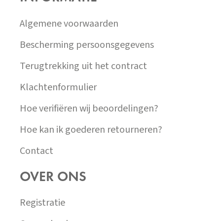
T
Í
Algemene voorwaarden
Bescherming persoonsgegevens
Terugtrekking uit het contract
Klachtenformulier
Hoe verifiëren wij beoordelingen?
Hoe kan ik goederen retourneren?
Contact
OVER ONS
Registratie