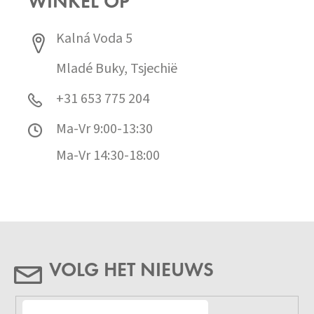
WINKEL OP
Kalná Voda 5
Mladé Buky, Tsjechië
+31 653 775 204
Ma-Vr 9:00-13:30
Ma-Vr 14:30-18:00
VOLG HET NIEUWS