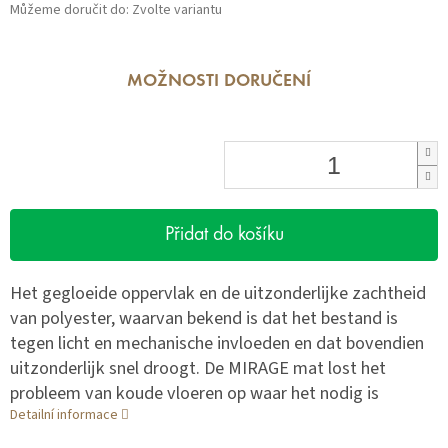
Můžeme doručit do:
Zvolte variantu
MOŽNOSTI DORUČENÍ
Přidat do košíku
Het gegloeide oppervlak en de uitzonderlijke zachtheid
van polyester, waarvan bekend is dat het bestand is
tegen licht en mechanische invloeden en dat bovendien
uitzonderlijk snel droogt. De MIRAGE mat lost het
probleem van koude vloeren op waar het nodig is
Detailní informace