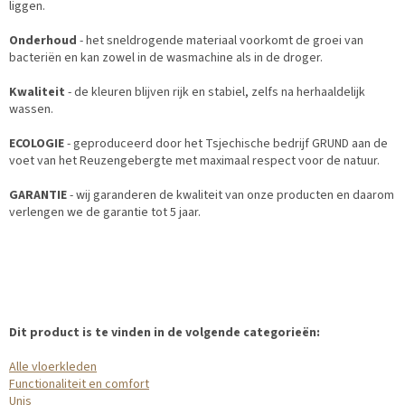
liggen.
Onderhoud
- het sneldrogende materiaal voorkomt de groei van
bacteriën en kan zowel in de wasmachine als in de droger.
Kwaliteit
- de kleuren blijven rijk en stabiel, zelfs na herhaaldelijk
wassen.
ECOLOGIE
- geproduceerd door het Tsjechische bedrijf GRUND aan de
voet van het Reuzengebergte met maximaal respect voor de natuur.
GARANTIE
- wij garanderen de kwaliteit van onze producten en daarom
verlengen we de garantie tot 5 jaar.
Dit product is te vinden in de volgende categorieën:
Alle vloerkleden
Functionaliteit en comfort
Unis