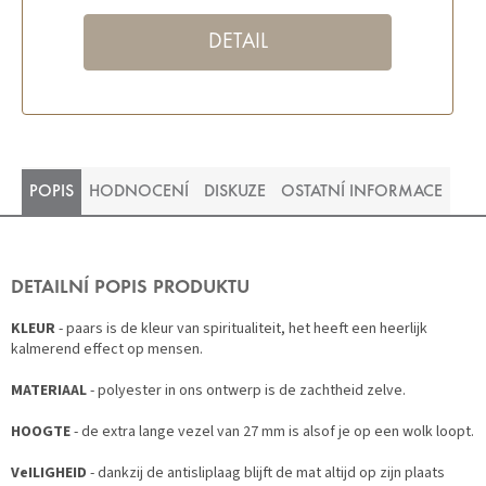
DETAIL
POPIS
HODNOCENÍ
DISKUZE
OSTATNÍ INFORMACE
DETAILNÍ POPIS PRODUKTU
KLEUR
- paars is de kleur van spiritualiteit, het heeft een heerlijk
kalmerend effect op mensen.
MATERIAAL
- polyester in ons ontwerp is de zachtheid zelve.
HOOGTE
- de extra lange vezel van 27 mm is alsof je op een wolk loopt.
VeILIGHEID
- dankzij de antisliplaag blijft de mat altijd op zijn plaats