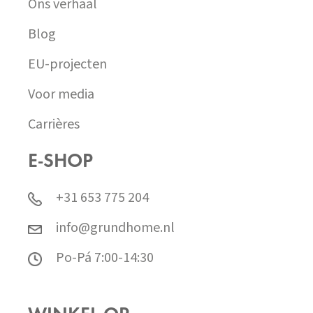
Ons verhaal
Blog
EU-projecten
Voor media
Carrières
E-SHOP
+31 653 775 204
info@grundhome.nl
Po-Pá 7:00-14:30