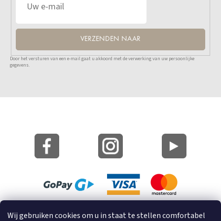
VERZENDEN NAAR
Door het versturen van een e-mail gaat u akkoord met de verwerking van uw persoonlijke
gegevens.
Site Kaart
Wij gebruiken cookies om u in staat te stellen comfortabel