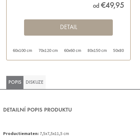
€49,95
od
DETAIL
60x100 cm
70x120 cm
60x60 cm
80x150 cm
50x80 cm
POPIS
DISKUZE
DETAILNÍ POPIS PRODUKTU
Productiematen:
7,5x7,5x11,5 cm