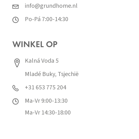
info@grundhome.nl
Po-Pá 7:00-14:30
WINKEL OP
Kalná Voda 5
Mladé Buky, Tsjechië
+31 653 775 204
Ma-Vr 9:00-13:30
Ma-Vr 14:30-18:00