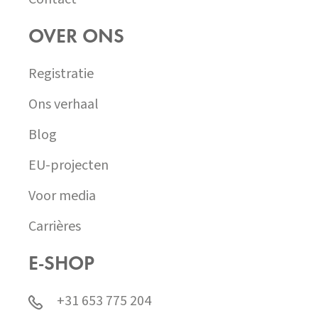
OVER ONS
Registratie
Ons verhaal
Blog
EU-projecten
Voor media
Carrières
E-SHOP
+31 653 775 204