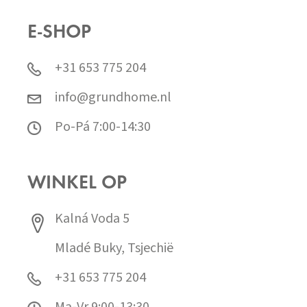
E-SHOP
+31 653 775 204
info@grundhome.nl
Po-Pá 7:00-14:30
WINKEL OP
Kalná Voda 5
Mladé Buky, Tsjechië
+31 653 775 204