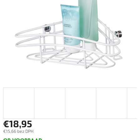
€18,95
€15,66 bez DPH
Měrná