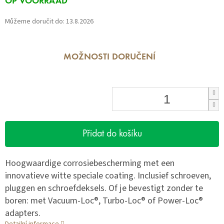
OP VOORRAAD
cena:
Můžeme doručit do:
13.8.2026
MOŽNOSTI DORUČENÍ
Přidat do košíku
Hoogwaardige corrosiebescherming met een
innovatieve witte speciale coating. Inclusief schroeven,
pluggen en schroefdeksels. Of je bevestigt zonder te
boren: met Vacuum-Loc®, Turbo-Loc® of Power-Loc®
adapters.