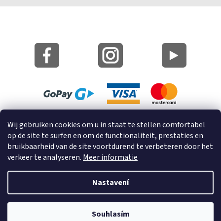
Site Kaart
Wij gebruiken cookies om u in staat te stellen comfortabel
Informatie over cookies
op de site te surfen en om de functionaliteit, prestaties en
bruikbaarheid van de site voortdurend te verbeteren door het
© 2023 GRUND a.s.
verkeer te analyseren.
Meer informatie
Nastavení
Vytvořil Shoptet
Souhlasím