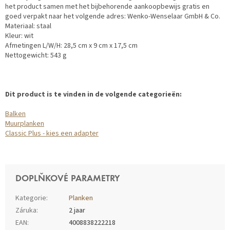
het product samen met het bijbehorende aankoopbewijs gratis en
goed verpakt naar het volgende adres: Wenko-Wenselaar GmbH & Co.
Materiaal: staal
Kleur: wit
Afmetingen L/W/H: 28,5 cm x 9 cm x 17,5 cm
Nettogewicht: 543 g
Dit product is te vinden in de volgende categorieën:
Balken
Muurplanken
Classic Plus - kies een adapter
DOPLŇKOVÉ PARAMETRY
Kategorie
:
Planken
Záruka
:
2 jaar
EAN
:
4008838222218