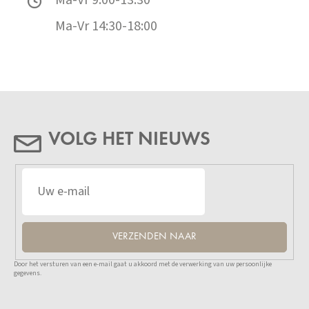
Ma-Vr 9:00-13:30
Ma-Vr 14:30-18:00
VOLG HET NIEUWS
VERZENDEN NAAR
Door het versturen van een e-mail gaat u akkoord met de verwerking van uw persoonlijke
gegevens.