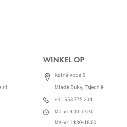
WINKEL OP
Kalná Voda 5
.nl
Mladé Buky, Tsjechië
+31 653 775 204
Ma-Vr 9:00-13:30
Ma-Vr 14:30-18:00