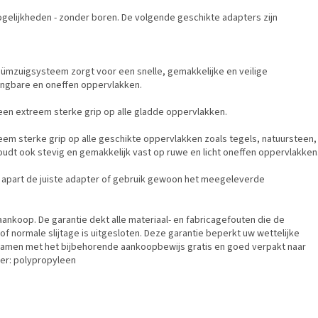
gelijkheden - zonder boren. De volgende geschikte adapters zijn
ümzuigsysteem zorgt voor een snelle, gemakkelijke en veilige
ingbare en oneffen oppervlakken.
en extreem sterke grip op alle gladde oppervlakken.
 sterke grip op alle geschikte oppervlakken zoals tegels, natuursteen,
udt ook stevig en gemakkelijk vast op ruwe en licht oneffen oppervlakken
dan apart de juiste adapter of gebruik gewoon het meegeleverde
 aankoop. De garantie dekt alle materiaal- en fabricagefouten die de
f normale slijtage is uitgesloten. Deze garantie beperkt uw wettelijke
t samen met het bijbehorende aankoopbewijs gratis en goed verpakt naar
er: polypropyleen