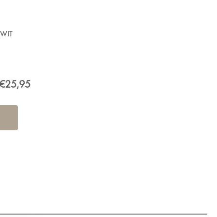
 WIT
€25,95