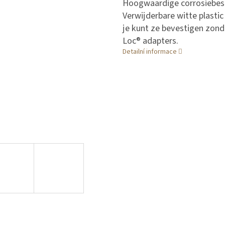
Hoogwaardige corrosiebesc
Verwijderbare witte plastic
je kunt ze bevestigen zon
Loc® adapters.
Detailní informace