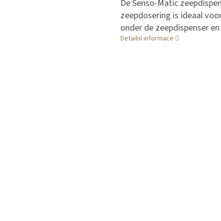
De Senso-Matic zeepdispe
zeepdosering is ideaal voo
onder de zeepdispenser en 
Detailní informace