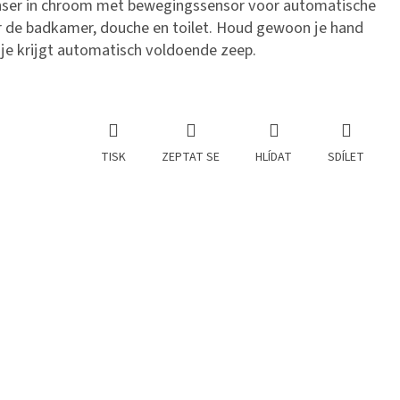
nser in chroom met bewegingssensor voor automatische
r de badkamer, douche en toilet. Houd gewoon je hand
je krijgt automatisch voldoende zeep.
TISK
ZEPTAT SE
HLÍDAT
SDÍLET