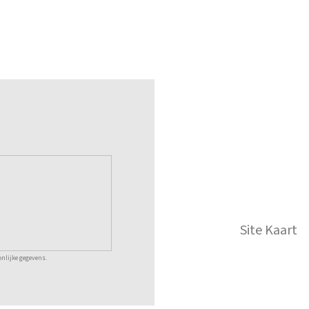
Site Kaart
nlijke gegevens.