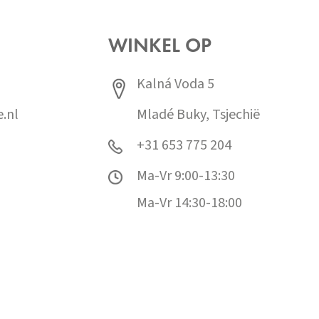
WINKEL OP
Kalná Voda 5
.nl
Mladé Buky, Tsjechië
+31 653 775 204
Ma-Vr 9:00-13:30
Ma-Vr 14:30-18:00