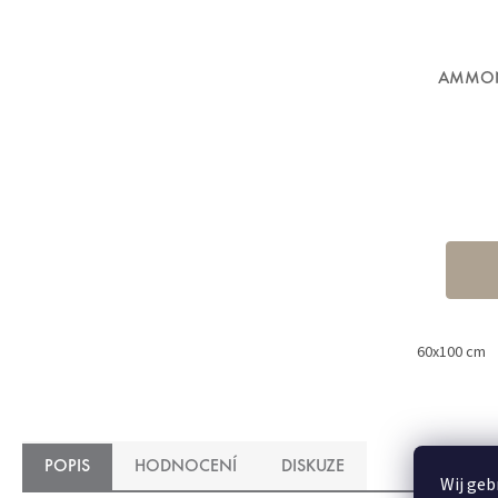
AMMONA
60x100 cm
POPIS
HODNOCENÍ
DISKUZE
Wij geb