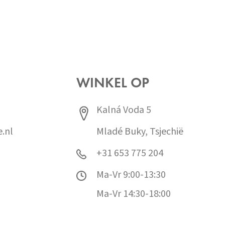
WINKEL OP
Kalná Voda 5
.nl
Mladé Buky, Tsjechië
+31 653 775 204
Ma-Vr 9:00-13:30
Ma-Vr 14:30-18:00