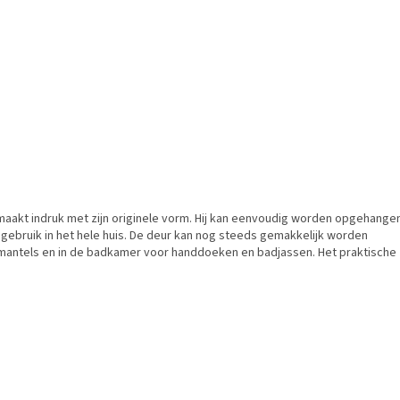
aakt indruk met zijn originele vorm. Hij kan eenvoudig worden opgehange
 gebruik in het hele huis. De deur kan nog steeds gemakkelijk worden
 mantels en in de badkamer voor handdoeken en badjassen. Het praktische