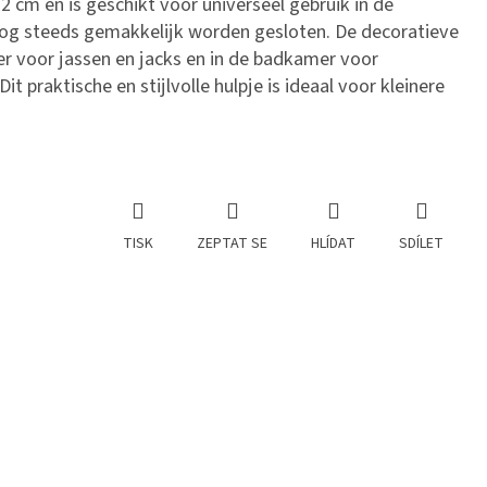
 cm en is geschikt voor universeel gebruik in de
og steeds gemakkelijk worden gesloten. De decoratieve
er voor jassen en jacks en in de badkamer voor
t praktische en stijlvolle hulpje is ideaal voor kleinere
TISK
ZEPTAT SE
HLÍDAT
SDÍLET