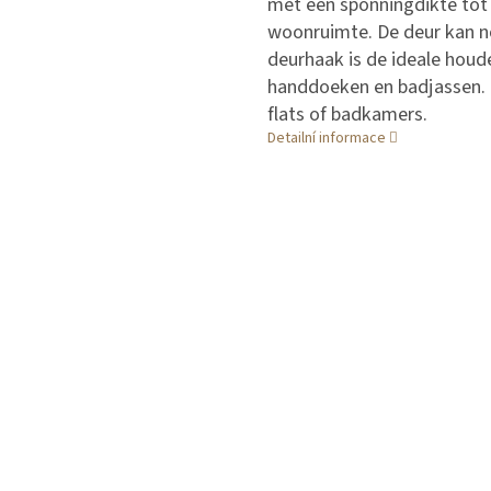
met een sponningdikte tot 2
woonruimte. De deur kan n
deurhaak is de ideale houd
handdoeken en badjassen. Di
flats of badkamers.
Detailní informace