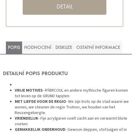
DETAIL
POPIS
HODNOCENÍ
DISKUZE
OSTATNÍ INFORMACE
DETAILNÍ POPIS PRODUKTU
VRIJE MOTIVES
- RÝBRCOUL en andere mythische figuren komen
tot leven op de GRUND tapijten.
MET LIEFDE VOOR DE REGIO
- We zijn trots op de stad waarin we
wonen, we steunen de regio Trutnov, we houden van het
Reuzengebergte.
VRIENDELIJK
- Fijn acrylgaren voelt zacht aan en verwarmt blote
voeten.
GEMAKKELIJK ONDERHOUD
- Gewoon deppen, stofzuigen of in