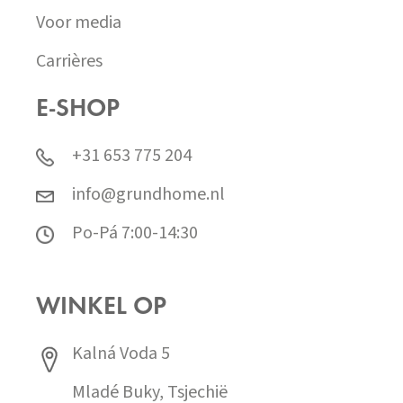
Voor media
Carrières
E-SHOP
+31 653 775 204
info@grundhome.nl
Po-Pá 7:00-14:30
WINKEL OP
Kalná Voda 5
Mladé Buky, Tsjechië