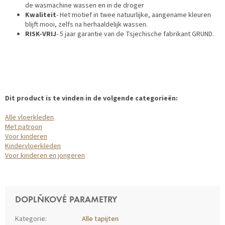
de wasmachine wassen en in de droger
Kwaliteit
- Het motief in twee natuurlijke, aangename kleuren
blijft mooi, zelfs na herhaaldelijk wassen.
RISK-VRIJ
- 5 jaar garantie van de Tsjechische fabrikant GRUND.
Dit product is te vinden in de volgende categorieën:
Alle vloerkleden
Met patroon
Voor kinderen
Kindervloerkleden
Voor kinderen en jongeren
DOPLŇKOVÉ PARAMETRY
Kategorie
:
Alle tapijten