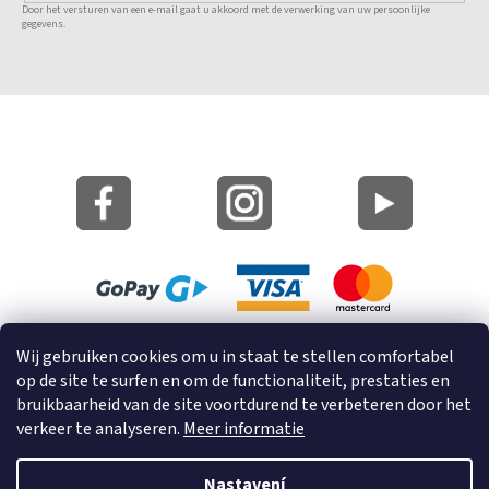
Door het versturen van een e-mail gaat u akkoord met de verwerking van uw persoonlijke
gegevens.
Site Kaart
Wij gebruiken cookies om u in staat te stellen comfortabel
Informatie over cookies
op de site te surfen en om de functionaliteit, prestaties en
bruikbaarheid van de site voortdurend te verbeteren door het
© 2023 GRUND a.s.
verkeer te analyseren.
Meer informatie
Nastavení