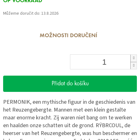
OP VOORRAAD
cena:
Můžeme doručit do:
13.8.2026
MOŽNOSTI DORUČENÍ
Přidat do košíku
PERMONIK, een mythische figuur in de geschiedenis van
het Reuzengebergte. Mannen met een klein gestalte
maar enorme kracht. Zij waren niet bang om te werken
en haalden onze schatten uit de grond. RÝBRCOUL, de
heerser van het Reuzengebergte, was hun beschermer en