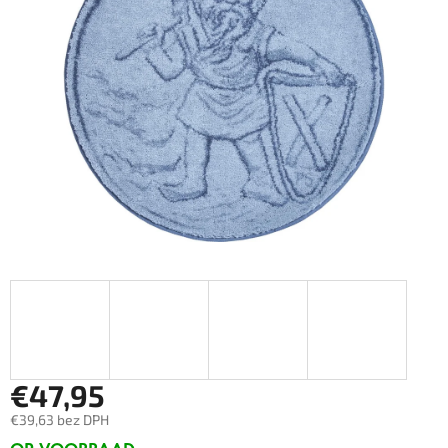
€47,95
€39,63 bez DPH
Měrná