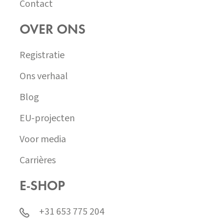
Contact
OVER ONS
Registratie
Ons verhaal
Blog
EU-projecten
Voor media
Carrières
E-SHOP
+31 653 775 204