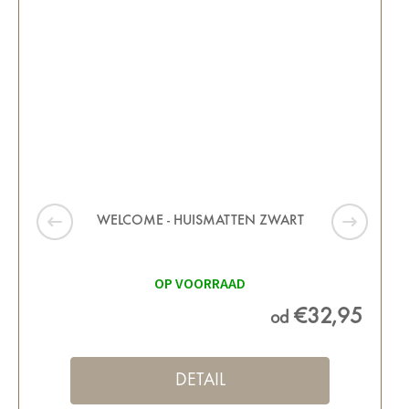
WELCOME - HUISMATTEN ZWART
OP VOORRAAD
€32,95
od
DETAIL