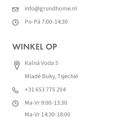
info@grundhome.nl
Po-Pá 7:00-14:30
WINKEL OP
Kalná Voda 5
Mladé Buky, Tsjechië
+31 653 775 204
Ma-Vr 9:00-13:30
Ma-Vr 14:30-18:00