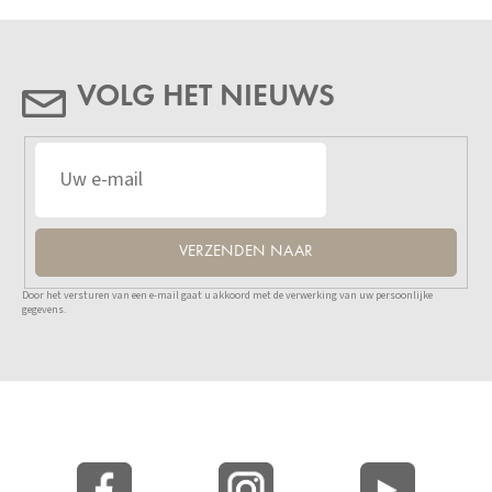
VOLG HET NIEUWS
VERZENDEN NAAR
Door het versturen van een e-mail gaat u akkoord met de verwerking van uw persoonlijke
gegevens.