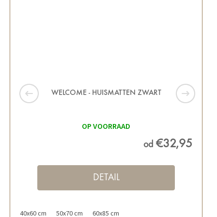
WELCOME - HUISMATTEN ZWART
OP VOORRAAD
€32,95
od
DETAIL
40x60 cm
50x70 cm
60x85 cm