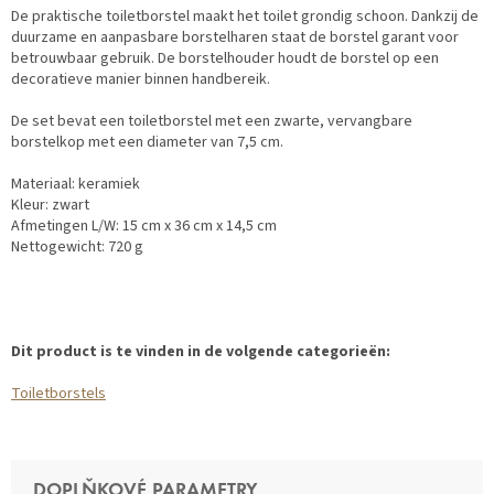
De praktische toiletborstel maakt het toilet grondig schoon. Dankzij de
duurzame en aanpasbare borstelharen staat de borstel garant voor
betrouwbaar gebruik. De borstelhouder houdt de borstel op een
decoratieve manier binnen handbereik.
De set bevat een toiletborstel met een zwarte, vervangbare
borstelkop met een diameter van 7,5 cm.
Materiaal: keramiek
Kleur: zwart
Afmetingen L/W: 15 cm x 36 cm x 14,5 cm
Nettogewicht: 720 g
Dit product is te vinden in de volgende categorieën:
Toiletborstels
DOPLŇKOVÉ PARAMETRY