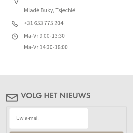
Mladé Buky, Tsjechië
+31 653 775 204
Ma-Vr 9:00-13:30
Ma-Vr 14:30-18:00
VOLG HET NIEUWS