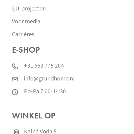
EU-projecten
Voor media
Carrières
E-SHOP
+31 653 775 204
info@grundhome.nl
Po-Pá 7:00-14:30
WINKEL OP
Kalná Voda 5