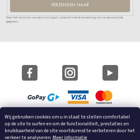
VERZENDEN NAAR
Door het versturen van een e-mail gaat u akkoord met de verwerking van uw persoonlijke
gegevens.
Site Kaart
Wij gebruiken cookies om u in staat te stellen comfortabel
Informatie over cookies
op de site te surfen en om de functionaliteit, prestaties en
bruikbaarheid van de site voortdurend te verbeteren door het
© 2023 GRUND a.s.
verkeer te analyseren.
Meer informatie