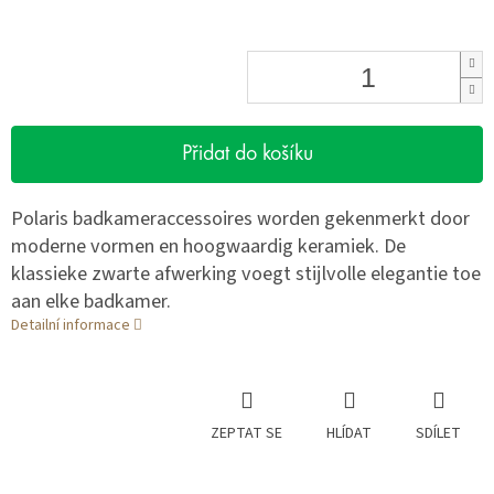
Přidat do košíku
Polaris badkameraccessoires worden gekenmerkt door
moderne vormen en hoogwaardig keramiek. De
klassieke zwarte afwerking voegt stijlvolle elegantie toe
aan elke badkamer.
Detailní informace
ZEPTAT SE
HLÍDAT
SDÍLET