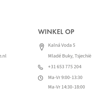
WINKEL OP
Kalná Voda 5
.nl
Mladé Buky, Tsjechië
+31 653 775 204
Ma-Vr 9:00-13:30
Ma-Vr 14:30-18:00