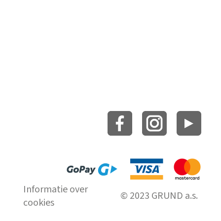
Informatie over
© 2023 GRUND a.s.
cookies