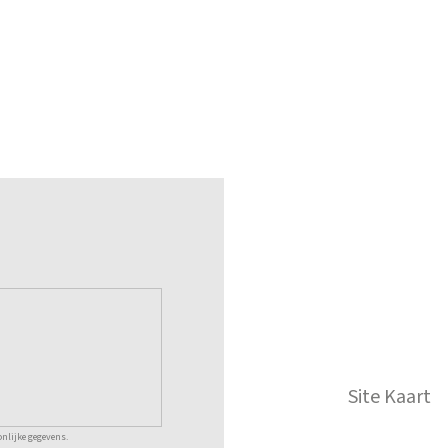
Site Kaart
nlijke gegevens.