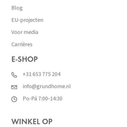
Blog
EU-projecten
Voor media
Carrières
E-SHOP
+31 653 775 204
info@grundhome.nl
Po-Pá 7:00-14:30
WINKEL OP