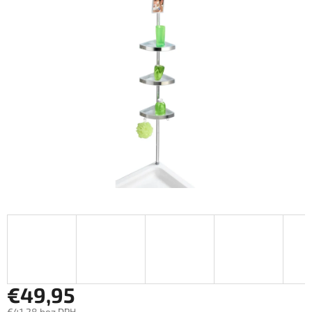
€49,95
€41,28 bez DPH