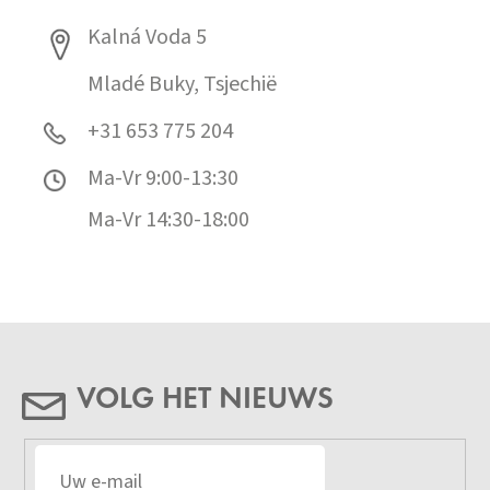
Kalná Voda 5
Mladé Buky, Tsjechië
+31 653 775 204
Ma-Vr 9:00-13:30
Ma-Vr 14:30-18:00
VOLG HET NIEUWS