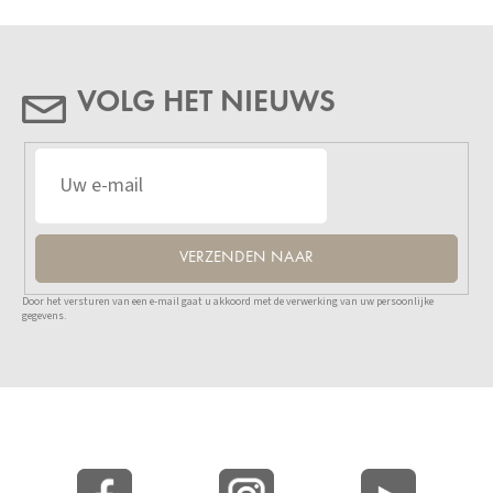
VOLG HET NIEUWS
VERZENDEN NAAR
Door het versturen van een e-mail gaat u akkoord met de verwerking van uw persoonlijke
gegevens.