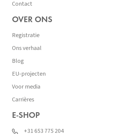
Contact
OVER ONS
Registratie
Ons verhaal
Blog
EU-projecten
Voor media
Carrières
E-SHOP
+31 653 775 204