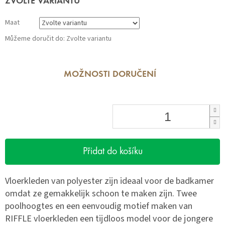
ZVOLTE VARIANTU
cena:
Maat
Můžeme doručit do:
Zvolte variantu
MOŽNOSTI DORUČENÍ
Přidat do košíku
Vloerkleden van polyester zijn ideaal voor de badkamer
omdat ze gemakkelijk schoon te maken zijn. Twee
poolhoogtes en een eenvoudig motief maken van
RIFFLE vloerkleden een tijdloos model voor de jongere