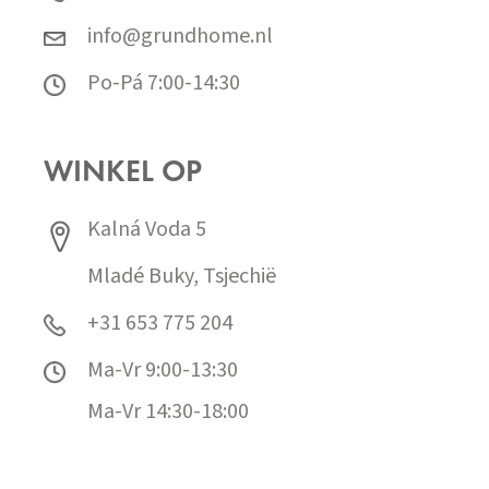
info@grundhome.nl
Po-Pá 7:00-14:30
WINKEL OP
Kalná Voda 5
Mladé Buky, Tsjechië
+31 653 775 204
Ma-Vr 9:00-13:30
Ma-Vr 14:30-18:00