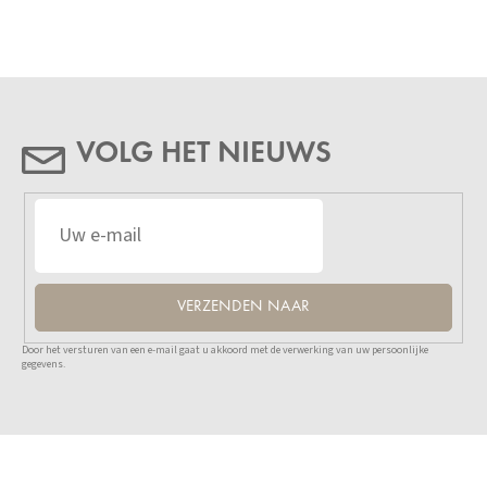
VOLG HET NIEUWS
VERZENDEN NAAR
Door het versturen van een e-mail gaat u akkoord met de verwerking van uw persoonlijke
gegevens.