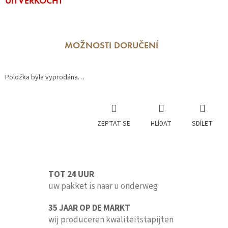
UITVERKOCHT
cena:
MOŽNOSTI DORUČENÍ
Položka byla vyprodána…
ZEPTAT SE
HLÍDAT
SDÍLET
TOT 24 UUR
uw pakket is naar u onderweg
35 JAAR OP DE MARKT
wij produceren kwaliteitstapijten