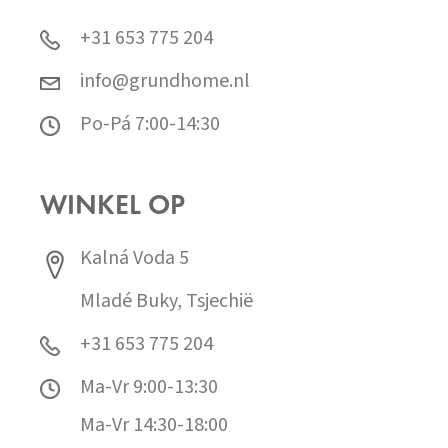
+31 653 775 204
info@grundhome.nl
Po-Pá 7:00-14:30
WINKEL OP
Kalná Voda 5
Mladé Buky, Tsjechië
+31 653 775 204
Ma-Vr 9:00-13:30
Ma-Vr 14:30-18:00