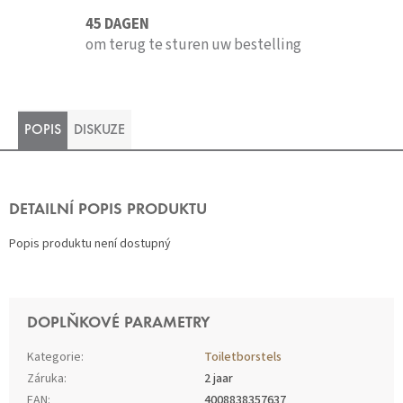
45 DAGEN
om terug te sturen uw bestelling
POPIS
DISKUZE
DETAILNÍ POPIS PRODUKTU
Popis produktu není dostupný
DOPLŇKOVÉ PARAMETRY
Kategorie
:
Toiletborstels
Záruka
:
2 jaar
EAN
:
4008838357637