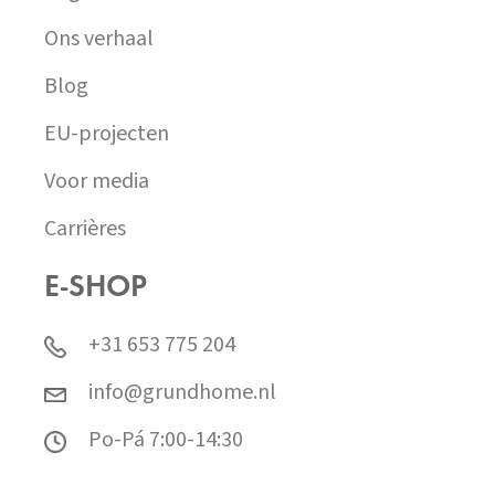
Ons verhaal
Blog
EU-projecten
Voor media
Carrières
E-SHOP
+31 653 775 204
info@grundhome.nl
Po-Pá 7:00-14:30