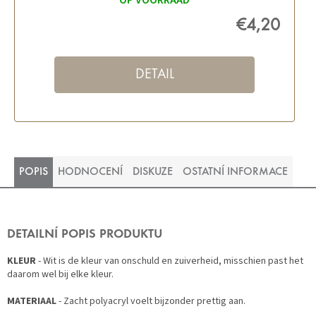
OP VOORRAAD
€4,20
DETAIL
POPIS
HODNOCENÍ
DISKUZE
OSTATNÍ INFORMACE
DETAILNÍ POPIS PRODUKTU
KLEUR
- Wit is de kleur van onschuld en zuiverheid, misschien past het
daarom wel bij elke kleur.
MATERIAAL
- Zacht polyacryl voelt bijzonder prettig aan.