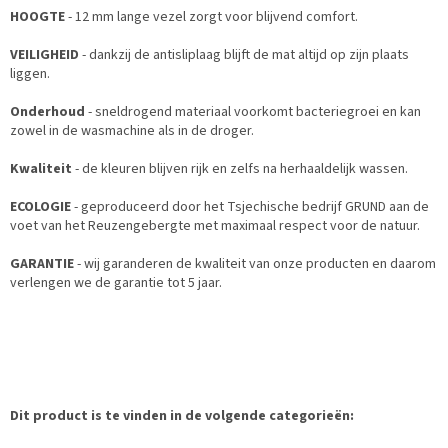
HOOGTE
- 12 mm lange vezel zorgt voor blijvend comfort.
VEILIGHEID
- dankzij de antisliplaag blijft de mat altijd op zijn plaats
liggen.
Onderhoud
- sneldrogend materiaal voorkomt bacteriegroei en kan
zowel in de wasmachine als in de droger.
Kwaliteit
- de kleuren blijven rijk en zelfs na herhaaldelijk wassen.
ECOLOGIE
- geproduceerd door het Tsjechische bedrijf GRUND aan de
voet van het Reuzengebergte met maximaal respect voor de natuur.
GARANTIE
- wij garanderen de kwaliteit van onze producten en daarom
verlengen we de garantie tot 5 jaar.
Dit product is te vinden in de volgende categorieën: