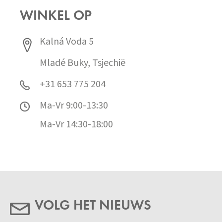
WINKEL OP
Kalná Voda 5
Mladé Buky, Tsjechië
+31 653 775 204
Ma-Vr 9:00-13:30
Ma-Vr 14:30-18:00
VOLG HET NIEUWS