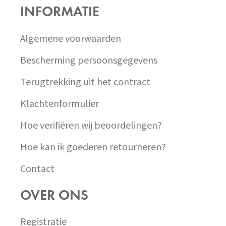
P
INFORMATIE
A
T
Í
Algemene voorwaarden
Bescherming persoonsgegevens
Terugtrekking uit het contract
Klachtenformulier
Hoe verifiëren wij beoordelingen?
Hoe kan ik goederen retourneren?
Contact
OVER ONS
Registratie