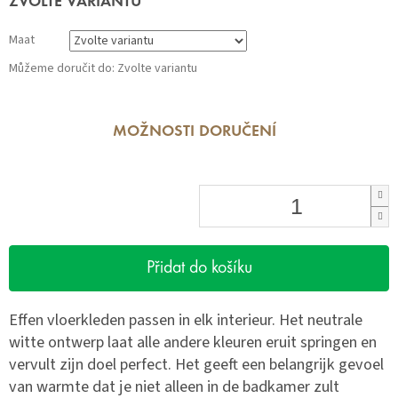
ZVOLTE VARIANTU
cena:
Maat
Můžeme doručit do:
Zvolte variantu
MOŽNOSTI DORUČENÍ
Přidat do košíku
Effen vloerkleden passen in elk interieur. Het neutrale
witte ontwerp laat alle andere kleuren eruit springen en
vervult zijn doel perfect. Het geeft een belangrijk gevoel
van warmte dat je niet alleen in de badkamer zult