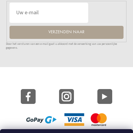
VERZENDEN NAAR
Door het versturen van een e-mail gaat u akkoord met de verwerking van uw persoonlijke
gegevens.
Site Kaart