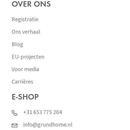
OVER ONS
Registratie
Ons verhaal
Blog
EU-projecten
Voor media
Carrières
E-SHOP
+31 653 775 204
info@grundhome.nl