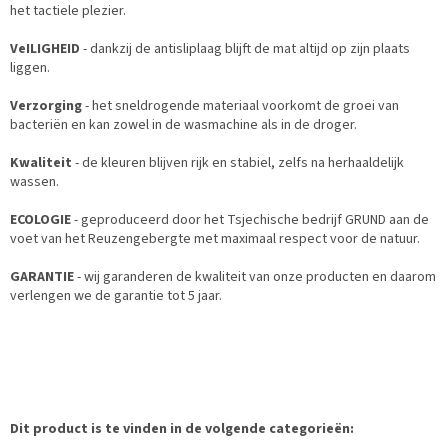
het tactiele plezier.
VeILIGHEID
- dankzij de antisliplaag blijft de mat altijd op zijn plaats
liggen.
Verzorging
- het sneldrogende materiaal voorkomt de groei van
bacteriën en kan zowel in de wasmachine als in de droger.
Kwaliteit
- de kleuren blijven rijk en stabiel, zelfs na herhaaldelijk
wassen.
ECOLOGIE
- geproduceerd door het Tsjechische bedrijf GRUND aan de
voet van het Reuzengebergte met maximaal respect voor de natuur.
GARANTIE
- wij garanderen de kwaliteit van onze producten en daarom
verlengen we de garantie tot 5 jaar.
Dit product is te vinden in de volgende categorieën: