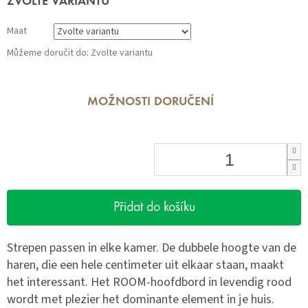
ZVOLTE VARIANTU
cena:
Maat
Můžeme doručit do:
Zvolte variantu
MOŽNOSTI DORUČENÍ
Přidat do košíku
Strepen passen in elke kamer. De dubbele hoogte van de
haren, die een hele centimeter uit elkaar staan, maakt
het interessant. Het ROOM-hoofdbord in levendig rood
wordt met plezier het dominante element in je huis.