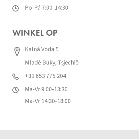
Po-Pá 7:00-14:30
WINKEL OP
Kalná Voda 5
Mladé Buky, Tsjechië
+31 653 775 204
Ma-Vr 9:00-13:30
Ma-Vr 14:30-18:00