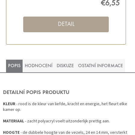
€6,55
DETAIL
POPIS
HODNOCENÍ
DISKUZE
OSTATNÍ INFORMACE
DETAILNÍ POPIS PRODUKTU
KLEUR
- rood is de kleur van liefde, kracht en energie, het fleurt elke
kamer op.
MATERIAAL
- zacht polyacryl voelt uitzonderlijk prettig aan.
HOOGTE
- de dubbele hoogte van de vezels, 24 en 14 mm, versterkt