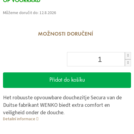
OP VOORRAAD
cena:
Můžeme doručit do:
12.8.2026
MOŽNOSTI DORUČENÍ
Přidat do košíku
Het robuuste opvouwbare douchezitje Secura van de
Duitse fabrikant WENKO biedt extra comfort en
veiligheid onder de douche.
Detailní informace