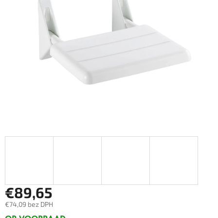
€89,65
€74,09 bez DPH
Měrná