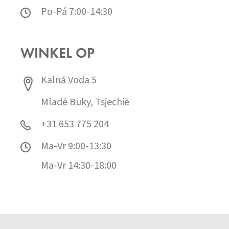
Po-Pá 7:00-14:30
WINKEL OP
Kalná Voda 5
Mladé Buky, Tsjechië
+31 653 775 204
Ma-Vr 9:00-13:30
Ma-Vr 14:30-18:00