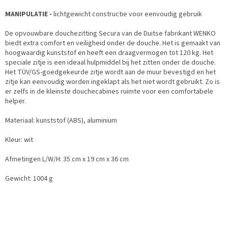
MANIPULATIE -
lichtgewicht constructie voor eenvoudig gebruik
De opvouwbare douchezitting Secura van de Duitse fabrikant WENKO
biedt extra comfort en veiligheid onder de douche. Het is gemaakt van
hoogwaardig kunststof en heeft een draagvermogen tot 120 kg. Het
speciale zitje is een ideaal hulpmiddel bij het zitten onder de douche.
Het TÜV/GS-goedgekeurde zitje wordt aan de muur bevestigd en het
zitje kan eenvoudig worden ingeklapt als het niet wordt gebruikt. Zo is
er zelfs in de kleinste douchecabines ruimte voor een comfortabele
helper.
Materiaal: kunststof (ABS), aluminium
Kleur: wit
Afmetingen L/W/H: 35 cm x 19 cm x 36 cm
Gewicht: 1004 g