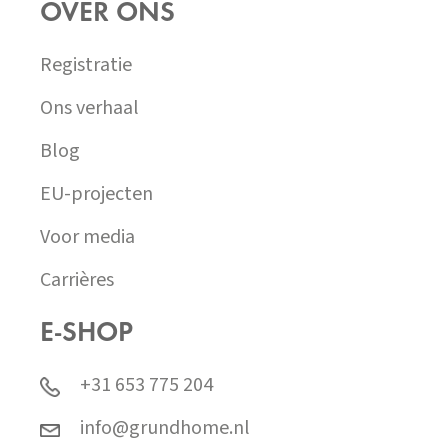
OVER ONS
Registratie
Ons verhaal
Blog
EU-projecten
Voor media
Carrières
E-SHOP
+31 653 775 204
info@grundhome.nl