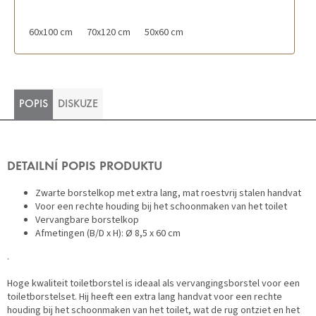
60x100 cm
70x120 cm
50x60 cm
POPIS
DISKUZE
DETAILNÍ POPIS PRODUKTU
Zwarte borstelkop met extra lang, mat roestvrij stalen handvat
Voor een rechte houding bij het schoonmaken van het toilet
Vervangbare borstelkop
Afmetingen (B/D x H): Ø 8,5 x 60 cm
.
Hoge kwaliteit toiletborstel is ideaal als vervangingsborstel voor een
toiletborstelset. Hij heeft een extra lang handvat voor een rechte
houding bij het schoonmaken van het toilet, wat de rug ontziet en het