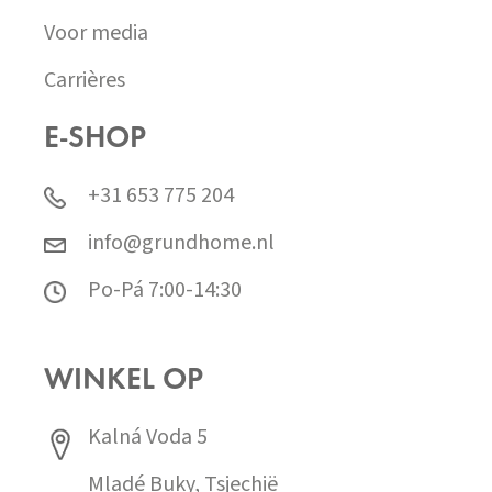
Voor media
Carrières
E-SHOP
+31 653 775 204
info@grundhome.nl
Po-Pá 7:00-14:30
WINKEL OP
Kalná Voda 5
Mladé Buky, Tsjechië