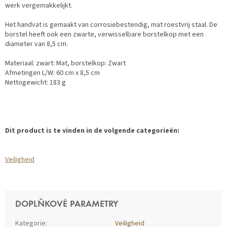
werk vergemakkelijkt.
Het handvat is gemaakt van corrosiebestendig, mat roestvrij staal. De
borstel heeft ook een zwarte, verwisselbare borstelkop met een
diameter van 8,5 cm.
Materiaal: zwart: Mat, borstelkop: Zwart
Afmetingen L/W: 60 cm x 8,5 cm
Nettogewicht: 183 g
Dit product is te vinden in de volgende categorieën:
Veiligheid
DOPLŇKOVÉ PARAMETRY
Kategorie
:
Veiligheid