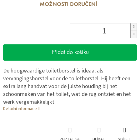
MOŽNOSTI DORUČENÍ
Přidat do košíku
De hoogwaardige toiletborstel is ideaal als
vervangingsborstel voor de toiletborstel. Hij heeft een
extra lang handvat voor de juiste houding bij het
schoonmaken van het toilet, wat de rug ontziet en het
werk vergemakkelijkt.
Detailní informace
ZEPTAT SE
HLÍDAT
SDÍLET