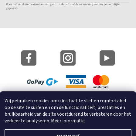
Door het versturen van een e-mail gaat u akkoord met de verwerking van uw persoonlijke
gegevens.
Site Kaart
Wij gebruiken cookies om u in staat te stellen comfortabel
Informatie over cookies
op de site te surfen en om de functionaliteit, prestaties en
bruikbaarheid van de site voortdurend te verbeteren door het
© 2023 GRUND a.s.
verkeer te analyseren.
Meer informatie