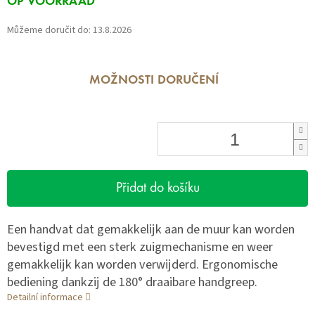
OP VOORRAAD
cena:
Můžeme doručit do:
13.8.2026
MOŽNOSTI DORUČENÍ
Přidat do košíku
Een handvat dat gemakkelijk aan de muur kan worden
bevestigd met een sterk zuigmechanisme en weer
gemakkelijk kan worden verwijderd. Ergonomische
bediening dankzij de 180° draaibare handgreep.
Detailní informace