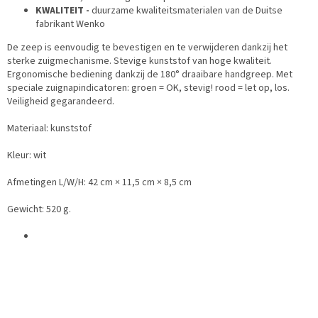
KWALITEIT -
duurzame kwaliteitsmaterialen van de Duitse
fabrikant Wenko
De zeep is eenvoudig te bevestigen en te verwijderen dankzij het
sterke zuigmechanisme. Stevige kunststof van hoge kwaliteit.
Ergonomische bediening dankzij de 180° draaibare handgreep. Met
speciale zuignapindicatoren: groen = OK, stevig! rood = let op, los.
Veiligheid gegarandeerd.
Materiaal: kunststof
Kleur: wit
Afmetingen L/W/H: 42 cm × 11,5 cm × 8,5 cm
Gewicht: 520 g.