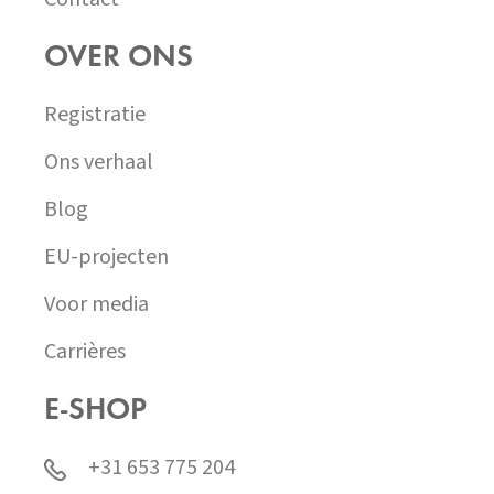
OVER ONS
Registratie
Ons verhaal
Blog
EU-projecten
Voor media
Carrières
E-SHOP
+31 653 775 204