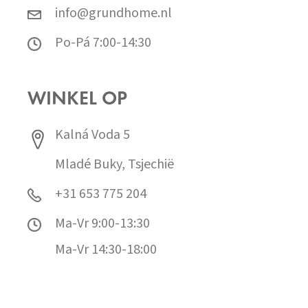
info@grundhome.nl
Po-Pá 7:00-14:30
WINKEL OP
Kalná Voda 5
Mladé Buky, Tsjechië
+31 653 775 204
Ma-Vr 9:00-13:30
Ma-Vr 14:30-18:00