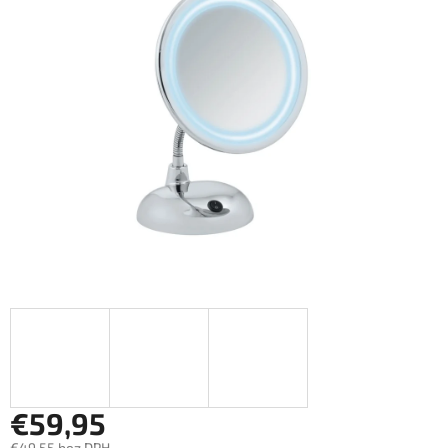
€59,95
€49,55 bez DPH