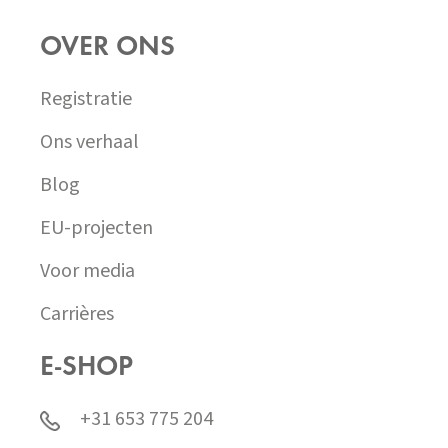
OVER ONS
Registratie
Ons verhaal
Blog
EU-projecten
Voor media
Carrières
E-SHOP
+31 653 775 204