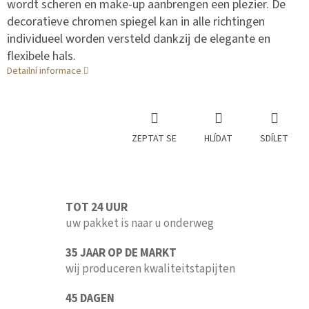
wordt scheren en make-up aanbrengen een plezier. De
decoratieve chromen spiegel kan in alle richtingen
individueel worden versteld dankzij de elegante en
flexibele hals.
Detailní informace
ZEPTAT SE
HLÍDAT
SDÍLET
TOT 24 UUR
uw pakket is naar u onderweg
35 JAAR OP DE MARKT
wij produceren kwaliteitstapijten
45 DAGEN