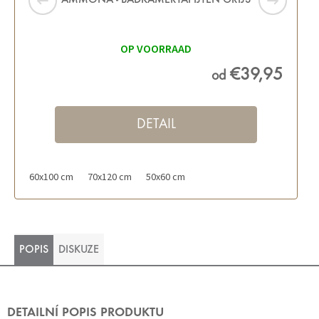
AMMONA - BADKAMERTAPIJTEN GRIJS
OP VOORRAAD
€39,95
od
DETAIL
60x100 cm
70x120 cm
50x60 cm
POPIS
DISKUZE
DETAILNÍ POPIS PRODUKTU