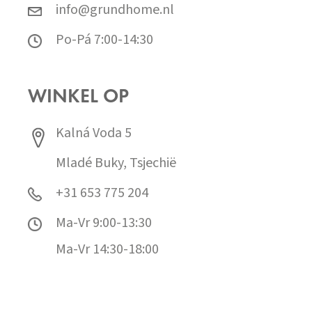
info@grundhome.nl
Po-Pá 7:00-14:30
WINKEL OP
Kalná Voda 5
Mladé Buky, Tsjechië
+31 653 775 204
Ma-Vr 9:00-13:30
Ma-Vr 14:30-18:00