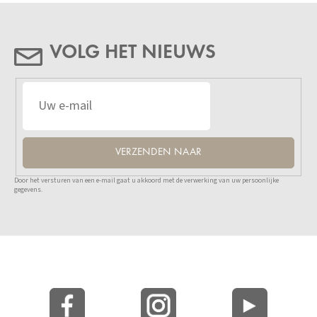
VOLG HET NIEUWS
VERZENDEN NAAR
Door het versturen van een e-mail gaat u akkoord met de verwerking van uw persoonlijke
gegevens.