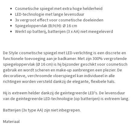
Cosmetische spiegel met extra hoge helderheid
LED-technologie met lange levensduur
3x vergroot effect voor cosmetische doeleinden
Spiegeloppervlak (B/H/H): Ø 16 cm
Werkt op batterij, batterijen (3 x AA) niet meegeleverd
De Style cosmetische spiegel met LED-verlichting is een discrete en
functionele toevoeging aan je badkamer. Met zijn 300% vergrotende
spiegeloppervlak (Ø 16 cm) is hij bijzonder geschikt voor cosmetisch
gebruik en wordt scheren en make-up aanbrengen een plezier. De
decoratieve, verchroomde vloerspiegel kan individueel in alle
richtingen worden versteld dankzij de elegante, flexibele hals.
Hij is extreem helder dankzij de geïntegreerde LED's. De levensduur
van de geïntegreerde LED-technologie (op batterijen) is extreem lang.
Batterijen (3x type AA) zijn niet inbegrepen.
Materiaal