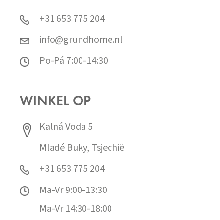
+31 653 775 204
info@grundhome.nl
Po-Pá 7:00-14:30
WINKEL OP
Kalná Voda 5
Mladé Buky, Tsjechië
+31 653 775 204
Ma-Vr 9:00-13:30
Ma-Vr 14:30-18:00