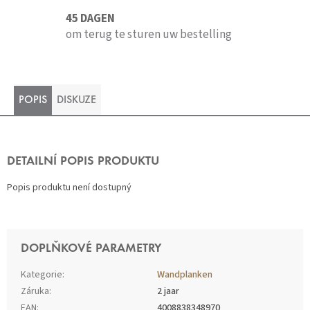
45 DAGEN
om terug te sturen uw bestelling
POPIS
DISKUZE
DETAILNÍ POPIS PRODUKTU
Popis produktu není dostupný
DOPLŇKOVÉ PARAMETRY
Kategorie
:
Wandplanken
Záruka
:
2 jaar
EAN
:
4008838348970