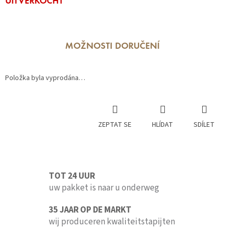
UITVERKOCHT
cena:
MOŽNOSTI DORUČENÍ
Položka byla vyprodána…
ZEPTAT SE
HLÍDAT
SDÍLET
TOT 24 UUR
uw pakket is naar u onderweg
35 JAAR OP DE MARKT
wij produceren kwaliteitstapijten