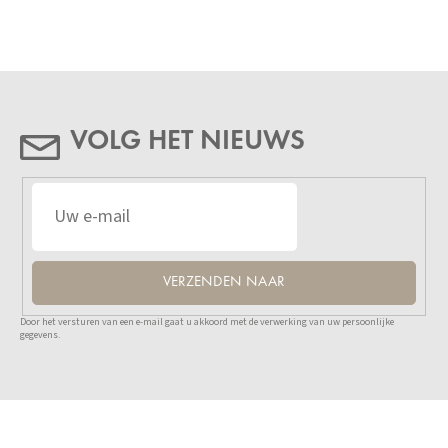
VOLG HET NIEUWS
VERZENDEN NAAR
Door het versturen van een e-mail gaat u akkoord met de verwerking van uw persoonlijke
gegevens.