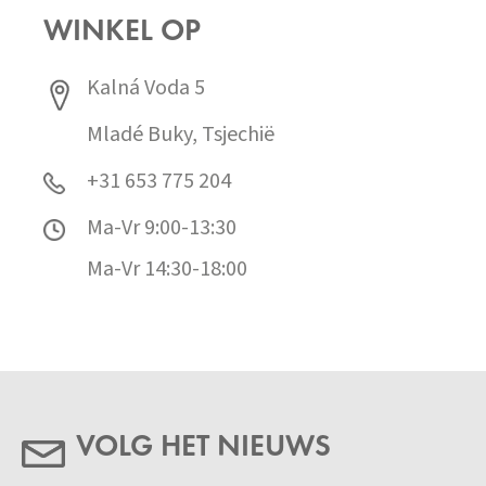
WINKEL OP
Kalná Voda 5
Mladé Buky, Tsjechië
+31 653 775 204
Ma-Vr 9:00-13:30
Ma-Vr 14:30-18:00
VOLG HET NIEUWS