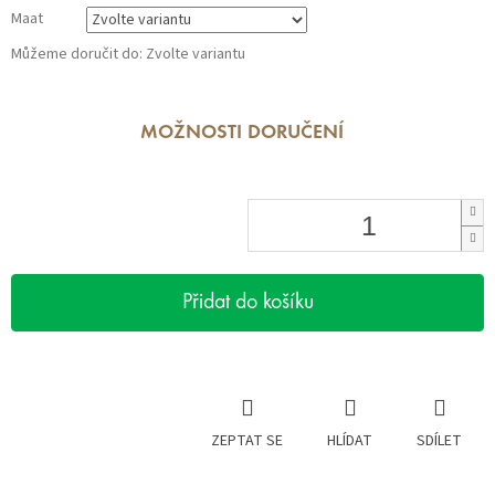
Maat
Můžeme doručit do:
Zvolte variantu
MOŽNOSTI DORUČENÍ
Přidat do košíku
ZEPTAT SE
HLÍDAT
SDÍLET