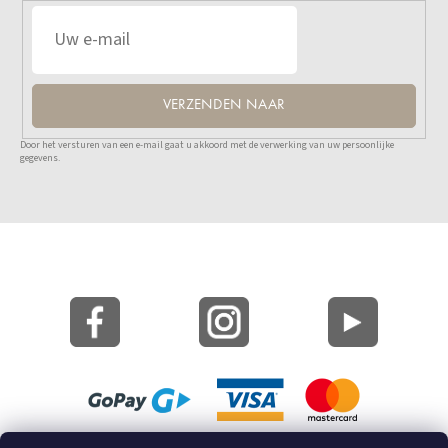
VERZENDEN NAAR
Door het versturen van een e-mail gaat u akkoord met de verwerking van uw persoonlijke
gegevens.
Site Kaart