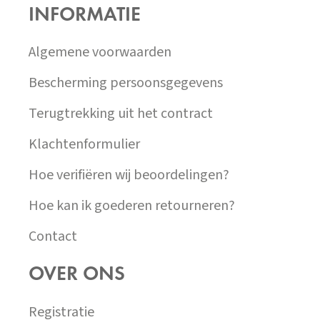
P
INFORMATIE
A
T
Í
Algemene voorwaarden
Bescherming persoonsgegevens
Terugtrekking uit het contract
Klachtenformulier
Hoe verifiëren wij beoordelingen?
Hoe kan ik goederen retourneren?
Contact
OVER ONS
Registratie