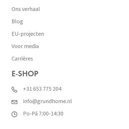
Ons verhaal
Blog
EU-projecten
Voor media
Carrières
E-SHOP
+31 653 775 204
info@grundhome.nl
Po-Pá 7:00-14:30