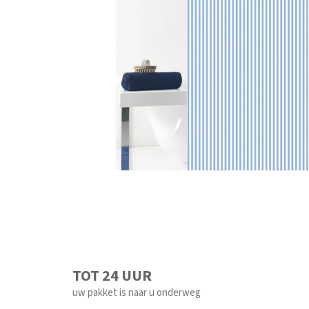
TOT 24 UUR
uw pakket is naar u onderweg