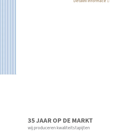
Detailní informace
35 JAAR OP DE MARKT
wij produceren kwaliteitstapijten