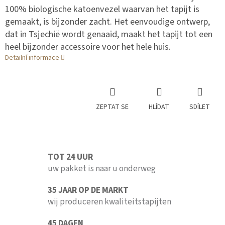
100% biologische katoenvezel waarvan het tapijt is
gemaakt, is bijzonder zacht. Het eenvoudige ontwerp,
dat in Tsjechië wordt genaaid, maakt het tapijt tot een
heel bijzonder accessoire voor het hele huis.
Detailní informace
ZEPTAT SE
HLÍDAT
SDÍLET
TOT 24 UUR
uw pakket is naar u onderweg
35 JAAR OP DE MARKT
wij produceren kwaliteitstapijten
45 DAGEN