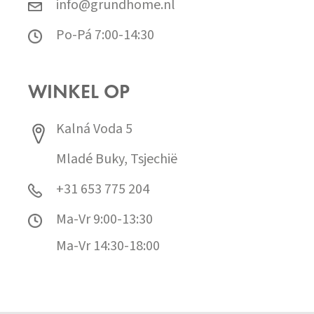
info@grundhome.nl
Po-Pá 7:00-14:30
WINKEL OP
Kalná Voda 5
Mladé Buky, Tsjechië
+31 653 775 204
Ma-Vr 9:00-13:30
Ma-Vr 14:30-18:00