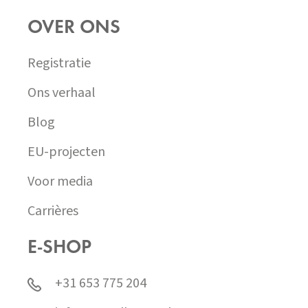
OVER ONS
Registratie
Ons verhaal
Blog
EU-projecten
Voor media
Carrières
E-SHOP
+31 653 775 204