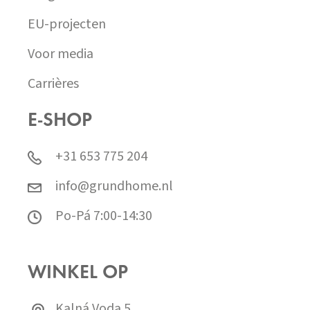
EU-projecten
Voor media
Carrières
E-SHOP
+31 653 775 204
info@grundhome.nl
Po-Pá 7:00-14:30
WINKEL OP
Kalná Voda 5