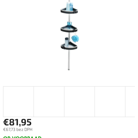
€81,95
€67,73 bez DPH
Měrná