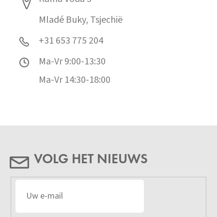
Mladé Buky, Tsjechië
+31 653 775 204
Ma-Vr 9:00-13:30
Ma-Vr 14:30-18:00
VOLG HET NIEUWS