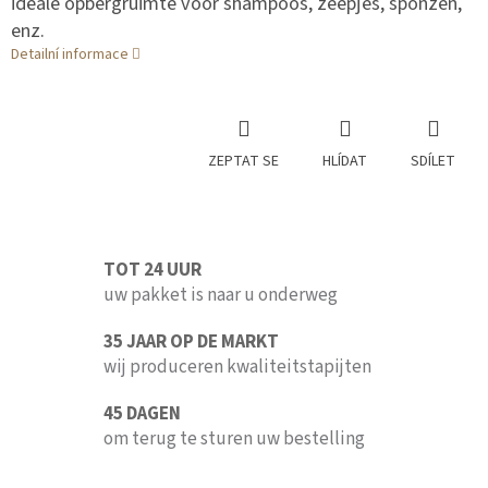
ideale opbergruimte voor shampoos, zeepjes, sponzen,
enz.
Detailní informace
ZEPTAT SE
HLÍDAT
SDÍLET
TOT 24 UUR
uw pakket is naar u onderweg
35 JAAR OP DE MARKT
wij produceren kwaliteitstapijten
45 DAGEN
om terug te sturen uw bestelling