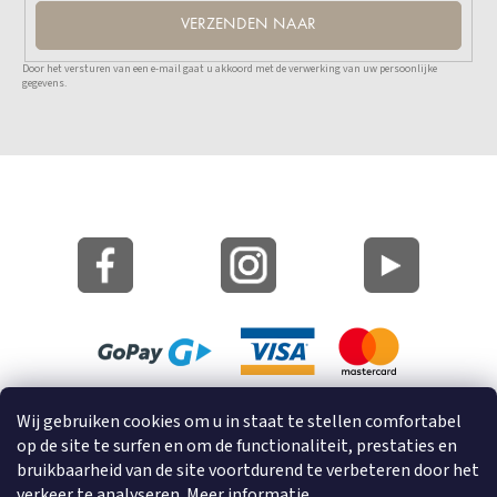
VERZENDEN NAAR
Door het versturen van een e-mail gaat u akkoord met de verwerking van uw persoonlijke
gegevens.
Site Kaart
Wij gebruiken cookies om u in staat te stellen comfortabel
Informatie over cookies
op de site te surfen en om de functionaliteit, prestaties en
bruikbaarheid van de site voortdurend te verbeteren door het
© 2023 GRUND a.s.
verkeer te analyseren.
Meer informatie