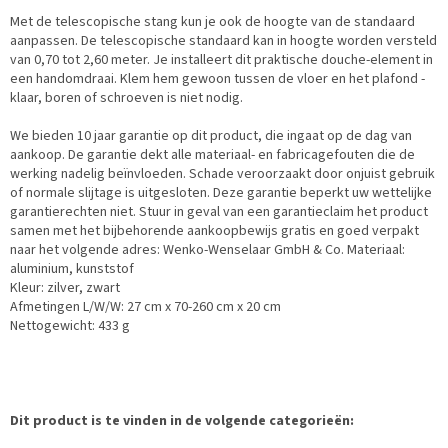
Met de telescopische stang kun je ook de hoogte van de standaard
aanpassen. De telescopische standaard kan in hoogte worden versteld
van 0,70 tot 2,60 meter. Je installeert dit praktische douche-element in
een handomdraai. Klem hem gewoon tussen de vloer en het plafond -
klaar, boren of schroeven is niet nodig.
We bieden 10 jaar garantie op dit product, die ingaat op de dag van
aankoop. De garantie dekt alle materiaal- en fabricagefouten die de
werking nadelig beïnvloeden. Schade veroorzaakt door onjuist gebruik
of normale slijtage is uitgesloten. Deze garantie beperkt uw wettelijke
garantierechten niet. Stuur in geval van een garantieclaim het product
samen met het bijbehorende aankoopbewijs gratis en goed verpakt
naar het volgende adres: Wenko-Wenselaar GmbH & Co. Materiaal:
aluminium, kunststof
Kleur: zilver, zwart
Afmetingen L/W/W: 27 cm x 70-260 cm x 20 cm
Nettogewicht: 433 g
Dit product is te vinden in de volgende categorieën: