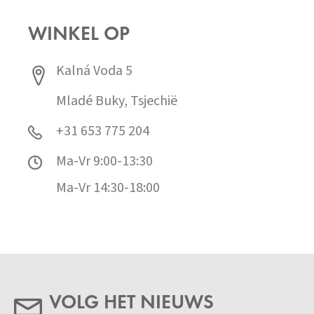
WINKEL OP
Kalná Voda 5
Mladé Buky, Tsjechië
+31 653 775 204
Ma-Vr 9:00-13:30
Ma-Vr 14:30-18:00
VOLG HET NIEUWS