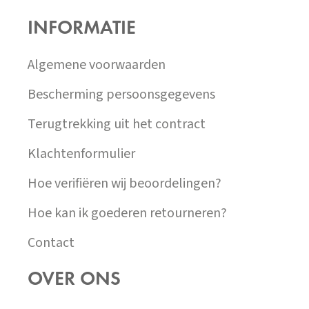
P
INFORMATIE
A
T
Í
Algemene voorwaarden
Bescherming persoonsgegevens
Terugtrekking uit het contract
Klachtenformulier
Hoe verifiëren wij beoordelingen?
Hoe kan ik goederen retourneren?
Contact
OVER ONS