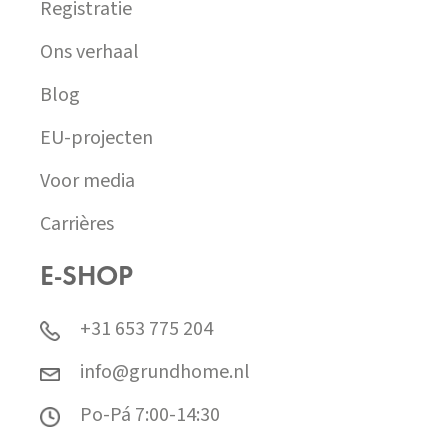
Registratie
Ons verhaal
Blog
EU-projecten
Voor media
Carrières
E-SHOP
+31 653 775 204
info@grundhome.nl
Po-Pá 7:00-14:30