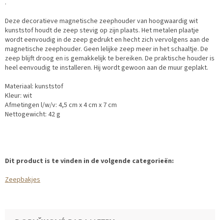
.
Deze decoratieve magnetische zeephouder van hoogwaardig wit
kunststof houdt de zeep stevig op zijn plaats. Het metalen plaatje
wordt eenvoudig in de zeep gedrukt en hecht zich vervolgens aan de
magnetische zeephouder. Geen lelijke zeep meer in het schaaltje. De
zeep blijft droog en is gemakkelijk te bereiken. De praktische houder is
heel eenvoudig te installeren. Hij wordt gewoon aan de muur geplakt.
Materiaal: kunststof
Kleur: wit
Afmetingen l/w/v: 4,5 cm x 4 cm x 7 cm
Nettogewicht: 42 g
Dit product is te vinden in de volgende categorieën:
Zeepbakjes