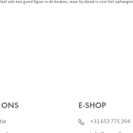
aat ook een goed figuur in de keuken, waar hij ideaal is voor het ophangen
 ONS
E-SHOP
tie
+31 653 775 204