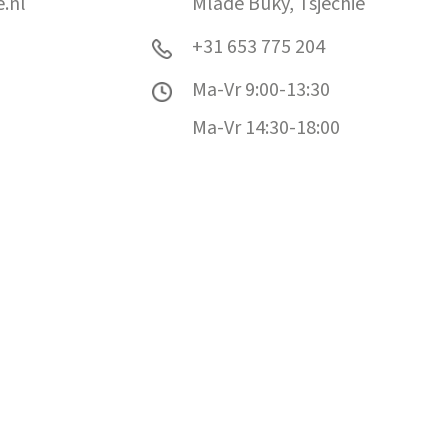
.nl
Mladé Buky, Tsjechië
+31 653 775 204
Ma-Vr 9:00-13:30
Ma-Vr 14:30-18:00