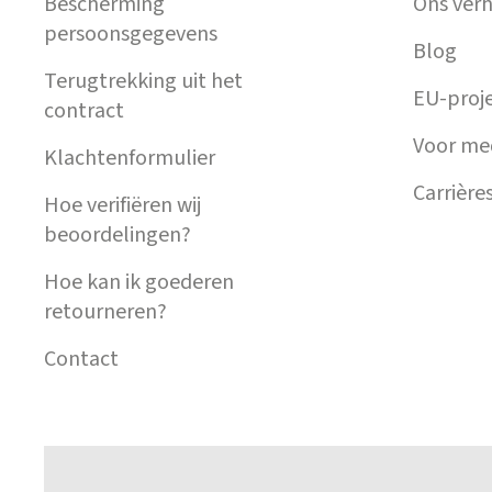
Bescherming
Ons verh
persoonsgegevens
Blog
Terugtrekking uit het
EU-proj
contract
Voor me
Klachtenformulier
Carrière
Hoe verifiëren wij
beoordelingen?
Hoe kan ik goederen
retourneren?
Contact