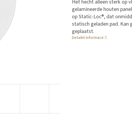
Het hecht alleen sterk op vl
gelamineerde houten panel
op Static-Loc®, dat onmidde
statisch geladen pad. Kan
geplaatst.
Detailní informace