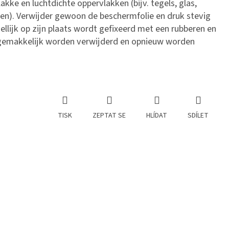
akke en luchtdichte oppervlakken (bijv. tegels, glas,
en). Verwijder gewoon de beschermfolie en druk stevig
llijk op zijn plaats wordt gefixeerd met een rubberen en
 gemakkelijk worden verwijderd en opnieuw worden
TISK
ZEPTAT SE
HLÍDAT
SDÍLET