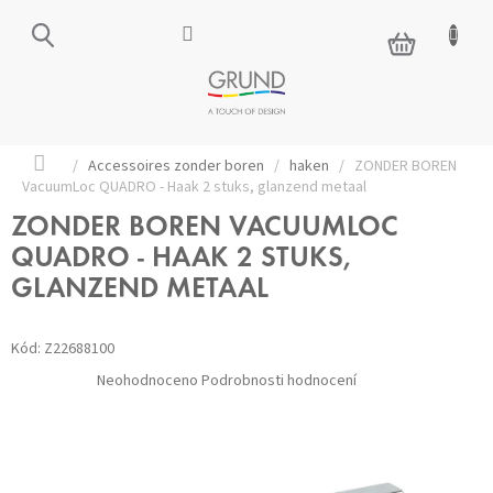
Přejít
na
NÁKUPNÍ
obsah
KOŠÍK
Domů
/
Accessoires zonder boren
/
haken
/
ZONDER BOREN
VacuumLoc QUADRO - Haak 2 stuks, glanzend metaal
ZONDER BOREN VACUUMLOC
QUADRO - HAAK 2 STUKS,
GLANZEND METAAL
Kód:
Z22688100
Průměrné
Neohodnoceno
Podrobnosti hodnocení
hodnocení
produktu
je
0,0
z 5
hvězdiček.