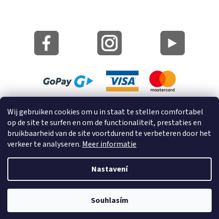
Site Kaart
Wij gebruiken cookies om u in staat te stellen comfortabel
Informatie over cookies
op de site te surfen en om de functionaliteit, prestaties en
bruikbaarheid van de site voortdurend te verbeteren door het
© 2023 GRUND a.s.
verkeer te analyseren.
Meer informatie
Nastavení
Vytvořil Shoptet
Souhlasím
Copyright 2026
GrundHome.nl
. Všechna práva vyhrazena.