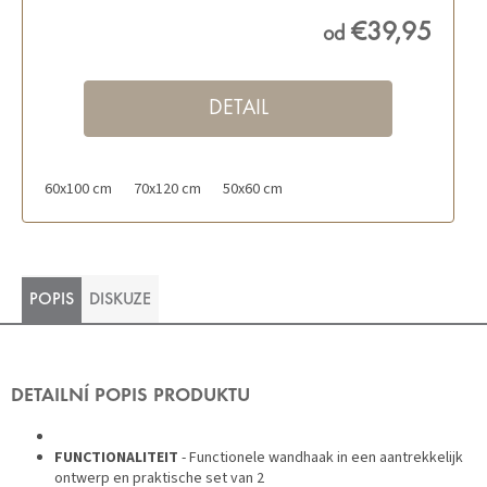
€39,95
od
DETAIL
60x100 cm
70x120 cm
50x60 cm
POPIS
DISKUZE
DETAILNÍ POPIS PRODUKTU
FUNCTIONALITEIT
- Functionele wandhaak in een aantrekkelijk
ontwerp en praktische set van 2