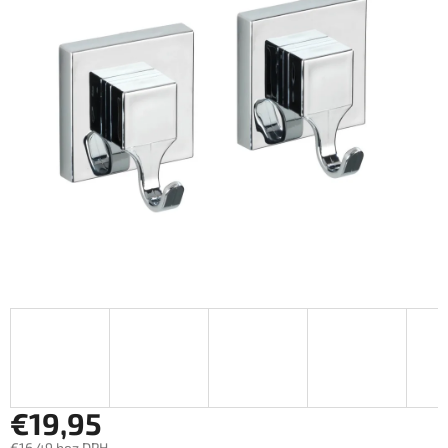
€19,95
€16,49 bez DPH