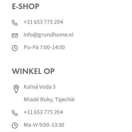
E-SHOP
+31 653 775 204
info@grundhome.nl
Po-Pá 7:00-14:30
WINKEL OP
Kalná Voda 5
Mladé Buky, Tsjechië
+31 653 775 204
Ma-Vr 9:00-13:30