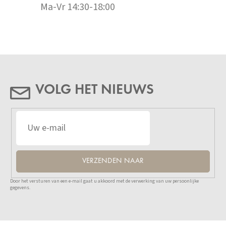
Ma-Vr 14:30-18:00
VOLG HET NIEUWS
VERZENDEN NAAR
Door het versturen van een e-mail gaat u akkoord met de verwerking van uw persoonlijke
gegevens.