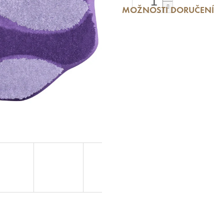
MOŽNOSTI DORUČENÍ