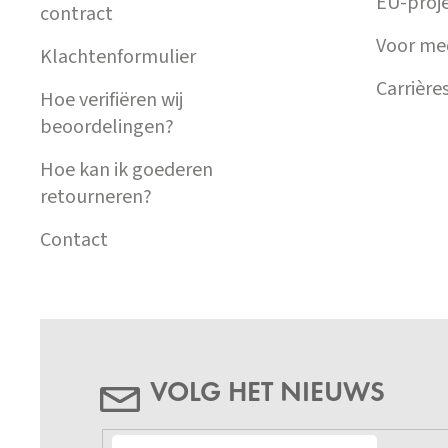
EU-proj
contract
Voor me
Klachtenformulier
Carrière
Hoe verifiëren wij
beoordelingen?
Hoe kan ik goederen
retourneren?
Contact
VOLG HET NIEUWS