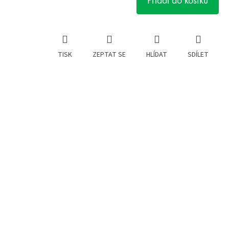
Přidat do košíku
TISK
ZEPTAT SE
HLÍDAT
SDÍLET