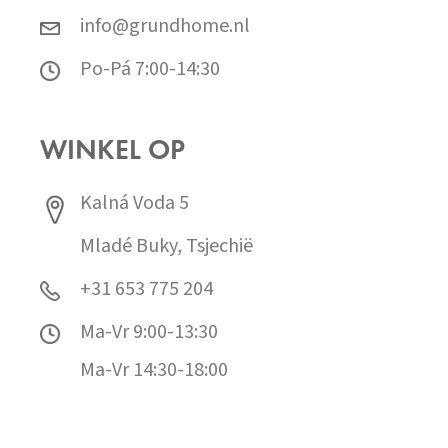
info@grundhome.nl
Po-Pá 7:00-14:30
WINKEL OP
Kalná Voda 5
Mladé Buky, Tsjechië
+31 653 775 204
Ma-Vr 9:00-13:30
Ma-Vr 14:30-18:00