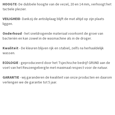
HOOGTE
- De dubbele hoogte van de vezel, 20 en 14 mm, verhoogt het
tactiele plezier.
VEILIGHEID
- Dankzij de antisliplaag blijft de mat altijd op zijn plaats
liggen.
Onderhoud
- het sneldrogende materiaal voorkomt de groei van
bacteriën en kan zowel in de wasmachine als in de droger.
Kwaliteit
- De kleuren blijven rijk en stabiel, zelfs na herhaaldelijk
wassen.
ECOLOGIE
- geproduceerd door het Tsjechische bedrijf GRUND aan de
voet van het Reuzengebergte met maximaal respect voor de natuur.
GARANTIE
- wij garanderen de kwaliteit van onze producten en daarom
verlengen we de garantie tot 5 jaar.