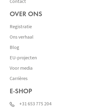
Contact
OVER ONS
Registratie
Ons verhaal
Blog
EU-projecten
Voor media
Carrières
E-SHOP
+31 653 775 204