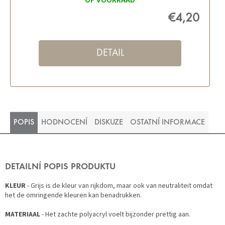
OP VOORRAAD
€4,20
DETAIL
POPIS
HODNOCENÍ
DISKUZE
OSTATNÍ INFORMACE
DETAILNÍ POPIS PRODUKTU
KLEUR
- Grijs is de kleur van rijkdom, maar ook van neutraliteit omdat
het de omringende kleuren kan benadrukken.
MATERIAAL
- Het zachte polyacryl voelt bijzonder prettig aan.