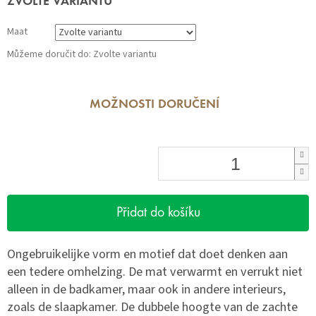
ZVOLTE VARIANTU
cena:
Maat
Můžeme doručit do:
Zvolte variantu
MOŽNOSTI DORUČENÍ
Přidat do košíku
Ongebruikelijke vorm en motief dat doet denken aan
een tedere omhelzing. De mat verwarmt en verrukt niet
alleen in de badkamer, maar ook in andere interieurs,
zoals de slaapkamer. De dubbele hoogte van de zachte