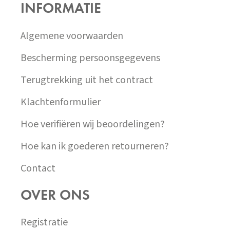
INFORMATIE
A
T
Í
Algemene voorwaarden
Bescherming persoonsgegevens
Terugtrekking uit het contract
Klachtenformulier
Hoe verifiëren wij beoordelingen?
Hoe kan ik goederen retourneren?
Contact
OVER ONS
Registratie