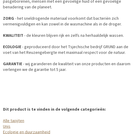
pasgeborenen, mensen met een gevoelige huid of een gevoelige
benadering van de planeet.
ZORG
- het sneldrogende materiaal voorkomt dat bacteriën zich
vermenigvuldigen en kan zowel in de wasmachine als in de droger.
KWALITEIT
- de kleuren blijven rijk en zelfs na herhaaldelijk wassen.
ECOLOGIE
- geproduceerd door het Tsjechische bedrijf GRUND aan de
voet van het Reuzengebergte met maximaal respect voor de natuur.
GARANTIE
- wij garanderen de kwaliteit van onze producten en daarom
verlengen we de garantie tot 5 jaar.
Dit product is te vinden in de volgende categorieën:
Alle tapijten
Unis
Ecologie en duurzaamheid