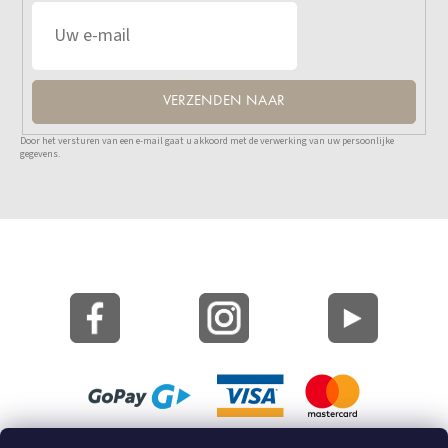
VERZENDEN NAAR
Door het versturen van een e-mail gaat u akkoord met de verwerking van uw persoonlijke
gegevens.
Site Kaart