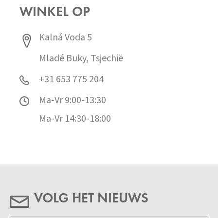
WINKEL OP
Kalná Voda 5
Mladé Buky, Tsjechië
+31 653 775 204
Ma-Vr 9:00-13:30
Ma-Vr 14:30-18:00
VOLG HET NIEUWS