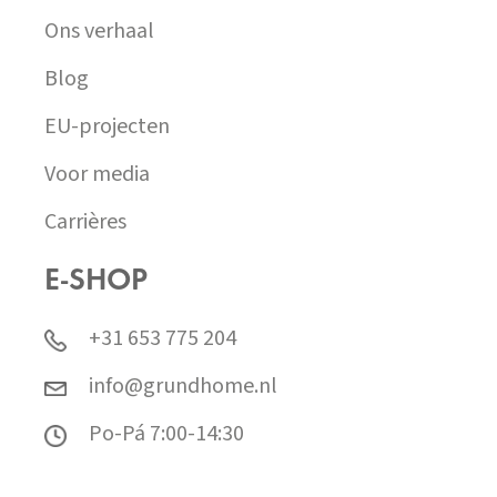
Ons verhaal
Blog
EU-projecten
Voor media
Carrières
E-SHOP
+31 653 775 204
info@grundhome.nl
Po-Pá 7:00-14:30