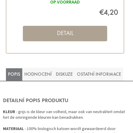
OP VOORRAAD
€4,20
DETAIL
POPIS
HODNOCENÍ
DISKUZE
OSTATNÍ INFORMACE
DETAILNÍ POPIS PRODUKTU
KLEUR
- grijs is de kleur van volheid, maar ook van neutraliteit omdat
het de omringende kleuren kan benadrukken.
MATERIAAL
- 100% biologisch katoen wordt gewaardeerd door